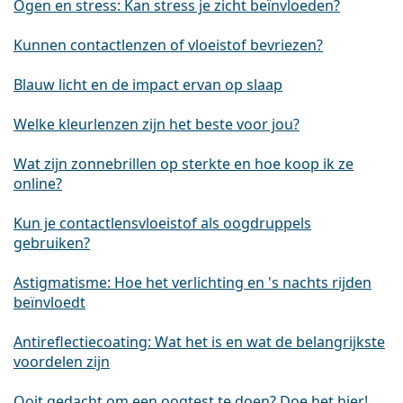
Ogen en stress: Kan stress je zicht beïnvloeden?
Kunnen contactlenzen of vloeistof bevriezen?
Blauw licht en de impact ervan op slaap
Welke kleurlenzen zijn het beste voor jou?
Wat zijn zonnebrillen op sterkte en hoe koop ik ze
online?
Kun je contactlensvloeistof als oogdruppels
gebruiken?
Astigmatisme: Hoe het verlichting en 's nachts rijden
beïnvloedt
Antireflectiecoating: Wat het is en wat de belangrijkste
voordelen zijn
Ooit gedacht om een oogtest te doen? Doe het hier!