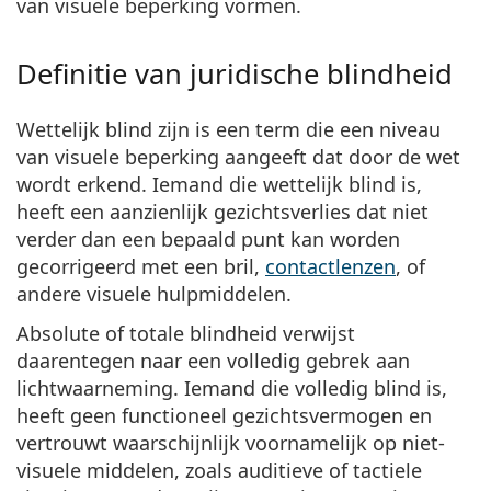
van visuele beperking vormen.
Persol
Prada
Definitie van juridische blindheid
Alle merken
Wettelijk blind
zijn is een term die een niveau
van visuele beperking aangeeft dat door de wet
wordt erkend. Iemand die wettelijk blind is,
heeft een aanzienlijk gezichtsverlies dat niet
verder dan een bepaald punt kan worden
gecorrigeerd met een bril,
contactlenzen
, of
andere visuele hulpmiddelen.
Absolute of
totale blindheid
verwijst
daarentegen naar een volledig gebrek aan
lichtwaarneming. Iemand die volledig blind is,
heeft geen functioneel gezichtsvermogen en
vertrouwt waarschijnlijk voornamelijk op niet-
visuele middelen, zoals auditieve of tactiele