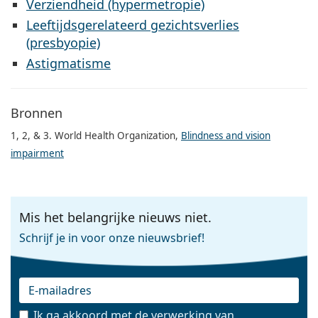
Verziendheid (hypermetropie)
Leeftijdsgerelateerd gezichtsverlies
(presbyopie)
Astigmatisme
Bronnen
1, 2, & 3. World Health Organization,
Blindness and vision
impairment
Mis het belangrijke nieuws niet.
Schrijf je in voor onze nieuwsbrief!
Ik ga akkoord met de
verwerking van