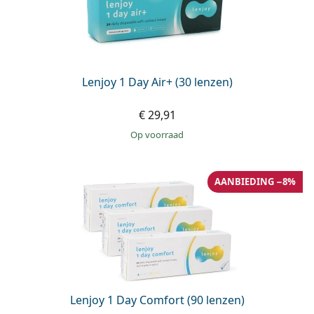
Lenjoy 1 Day Air+ (30 lenzen)
€ 29,91
op voorraad
AANBIEDING −8%
Lenjoy 1 Day Comfort (90 lenzen)