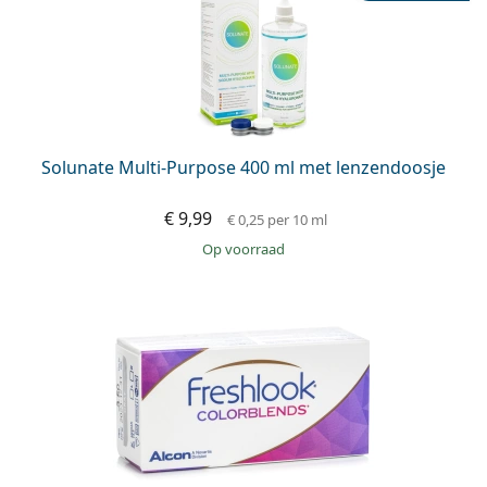
Solunate Multi-Purpose 400 ml met lenzendoosje
€ 9,99
€ 0,25
per 10 ml
op voorraad