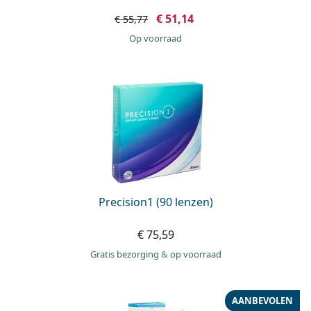
€ 51,14
€ 55,77
op voorraad
Precision1 (90 lenzen)
€ 75,59
Gratis bezorging
&
op voorraad
AANBEVOLEN