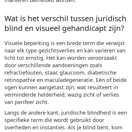
manieren beïnvloed worden.
Wat is het verschil tussen juridisch
blind en visueel gehandicapt zijn?
Visuele beperking is een brede term die verwijst
naar elk type gezichtsverlies en kan variëren van
licht tot ernstig.
Het kan worden veroorzaakt
door verschillende aandoeningen zoals
refractiefouten, staar, glaucoom, diabetische
retinopathie en maculadegeneratie. Eén of beide
ogen kunnen aangetast zijn, wat resulteert in
verminderde helderheid, wazig zicht of verlies
van perifeer zicht.
Langs de andere kant,
juridische blindheid is een
specifieke term die wordt gebruikt door
overheden en instanties
. Als je blind bent, kom