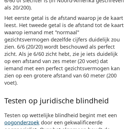
6/60
of slechter is (in Noord-Amerika geschreven
als 20/200).
Het eerste getal is de afstand waarop je de kaart
leest. Het tweede getal is de afstand tot de kaart
waarop iemand met "normaal"
gezichtsvermogen dezelfde cijfers duidelijk zou
zien. 6/6 (20/20) wordt beschouwd als perfect
zicht. Als je 6/60 zicht hebt, zie je iets duidelijk
op een afstand van zes meter (20 voet) dat
iemand met een perfect gezichtsvermogen kan
zien op een grotere afstand van 60 meter (200
voet).
Testen op juridische blindheid
Testen op wettelijke blindheid begint met een
oogonderzoek
door een gekwalificeerde