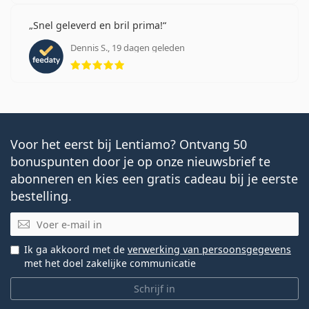
Snel geleverd en bril prima!
Dennis S., 19 dagen geleden
Beoordeling 5 van 5
Voor het eerst bij Lentiamo? Ontvang 50
bonuspunten door je op onze nieuwsbrief te
abonneren en kies een gratis cadeau bij je eerste
bestelling.
E-mail
Ik ga akkoord met de
verwerking van persoonsgegevens
met het doel zakelijke communicatie
Schrijf in