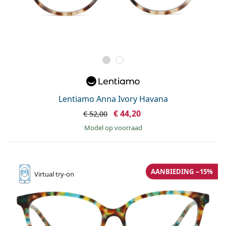
Lentiamo Anna Ivory Havana
€ 44,20
€ 52,00
model op voorraad
AANBIEDING −15%
Virtual
try-on