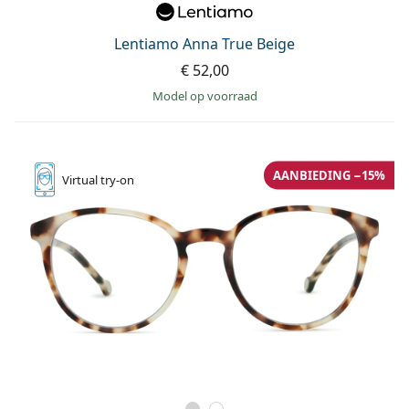
Lentiamo Anna True Beige
€ 52,00
model op voorraad
AANBIEDING −15%
Virtual
try-on