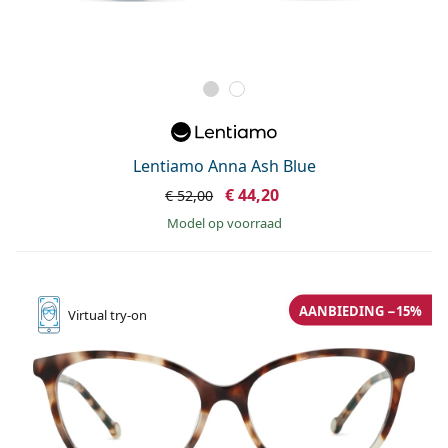
Lentiamo Anna Ash Blue
€ 44,20
€ 52,00
model op voorraad
AANBIEDING −15%
Virtual
try-on