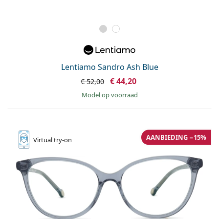
Lentiamo Sandro Ash Blue
€ 44,20
€ 52,00
model op voorraad
AANBIEDING −15%
Virtual
try-on