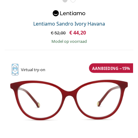
Lentiamo Sandro Ivory Havana
€ 44,20
€ 52,00
model op voorraad
AANBIEDING −15%
Virtual
try-on