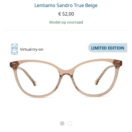
Persol
Lentiamo Sandro True Beige
€ 52,00
Prada
model op voorraad
Alle merken
LIMITED EDITION
Virtual
try-on