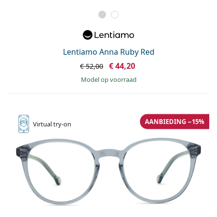
Lentiamo Anna Ruby Red
€ 44,20
€ 52,00
model op voorraad
AANBIEDING −15%
Virtual
try-on