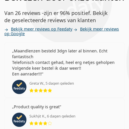
Van 26 reviews -zijn er 96% positief. Bekijk
de geselecteerde reviews van klanten
Bekijk meer reviews op Feedaty
Bekijk meer reviews
op Google
Maandlenzen besteld 3dgn later al binnen. Echt
fantastisch
Telefonisch contact gehad, heel erg netjes geholpen
Volgende keer bestel ik daar weer!!
Een aanrader!!!
Greta W., 5 dagen geleden
Beoordeling 5 van 5
Product quality is great
Sukhjit K., 6 dagen geleden
Beoordeling 4 van 5