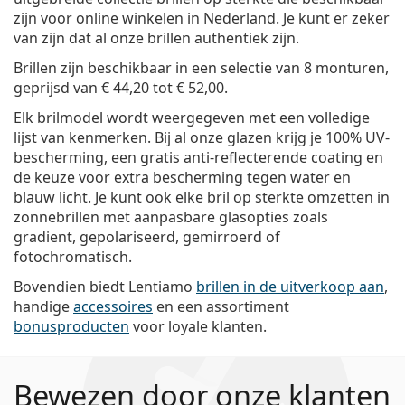
zijn voor online winkelen in Nederland. Je kunt er zeker
van zijn dat al onze brillen authentiek zijn.
Brillen
zijn beschikbaar in een selectie van 8 monturen,
geprijsd van
€ 44,20
tot
€ 52,00
.
Elk brilmodel wordt weergegeven met een volledige
lijst van kenmerken. Bij al onze glazen krijg je 100% UV-
bescherming, een gratis anti-reflecterende coating en
de keuze voor extra bescherming tegen water en
blauw licht. Je kunt ook elke bril op sterkte omzetten in
zonnebrillen met aanpasbare glasopties zoals
gradient, gepolariseerd, gemirroerd of
fotochromatisch.
Bovendien biedt Lentiamo
brillen in de uitverkoop aan
,
handige
accessoires
en een assortiment
bonusproducten
voor loyale klanten.
Bewezen door onze klanten