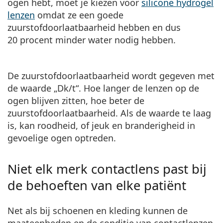
ogen hebt, moet je kiezen voor
silicone hydrogel
lenzen
omdat ze een goede
zuurstofdoorlaatbaarheid hebben en dus
20 procent minder water nodig hebben.
De zuurstofdoorlaatbaarheid wordt gegeven met
de waarde
„Dk/t“
. Hoe langer de lenzen op de
ogen blijven zitten, hoe beter de
zuurstofdoorlaatbaarheid. Als de waarde te laag
is, kan roodheid, of jeuk en branderigheid in
gevoelige ogen optreden.
Niet elk merk contactlens past bij
de behoeften van elke patiënt
Net als bij schoenen en kleding kunnen de
maateenheden en de conditie van contactlenzen