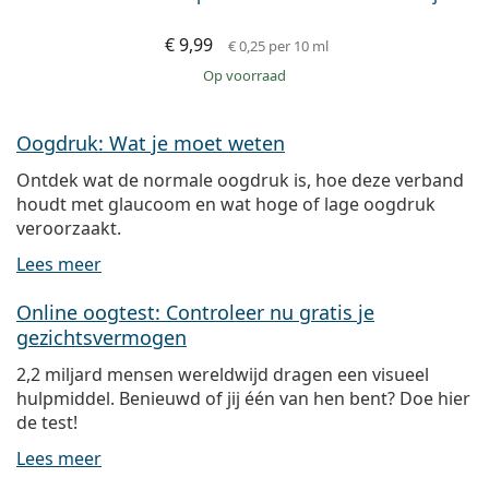
€ 9,99
€ 0,25
per 10 ml
op voorraad
Oogdruk: Wat je moet weten
Ontdek wat de normale oogdruk is, hoe deze verband
houdt met glaucoom en wat hoge of lage oogdruk
veroorzaakt.
Lees meer
Online oogtest: Controleer nu gratis je
gezichtsvermogen
2,2 miljard mensen wereldwijd dragen een visueel
hulpmiddel. Benieuwd of jij één van hen bent? Doe hier
de test!
Lees meer