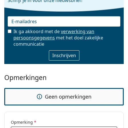
Schrijf je in voor onze nieuwsbrief!
Ik ga akkoord met de
verwerking van
persoonsgegevens
met het doel zakelijke
E-mail
communicatie
Opmerkingen
Geen opmerkingen
Opmerking
*