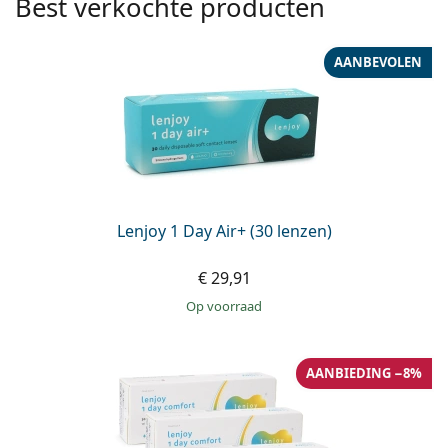
Best verkochte producten
AANBEVOLEN
Lenjoy 1 Day Air+ (30 lenzen)
€ 29,91
op voorraad
AANBIEDING −8%