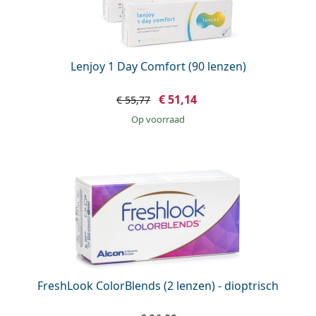
Lenjoy 1 Day Comfort (90 lenzen)
€ 51,14
€ 55,77
op voorraad
FreshLook ColorBlends (2 lenzen) - dioptrisch