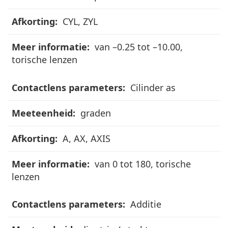
CYL, ZYL
van –0.25 tot –10.00,
torische lenzen
Cilinder as
graden
A, AX, AXIS
van 0 tot 180, torische
lenzen
Additie