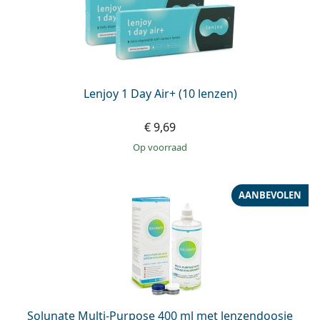
Lenjoy 1 Day Air+ (10 lenzen)
€ 9,69
op voorraad
AANBEVOLEN
Solunate Multi-Purpose 400 ml met lenzendoosje