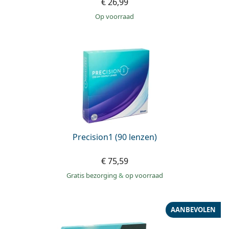
€ 26,99
op voorraad
Precision1 (90 lenzen)
€ 75,59
Gratis bezorging
&
op voorraad
AANBEVOLEN