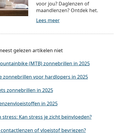
voor jou? Daglenzen of
maandlenzen? Ontdek het.
Lees meer
eest gelezen artikelen niet
ountainbike (MTB) zonnebrillen in 2025
e zonnebrillen voor hardlopers in 2025
ets zonnebrillen in 2025
enzenvloeistoffen in 2025
stress: Kan stress je zicht beïnvloeden?
contactlenzen of vloeistof bevriezen?