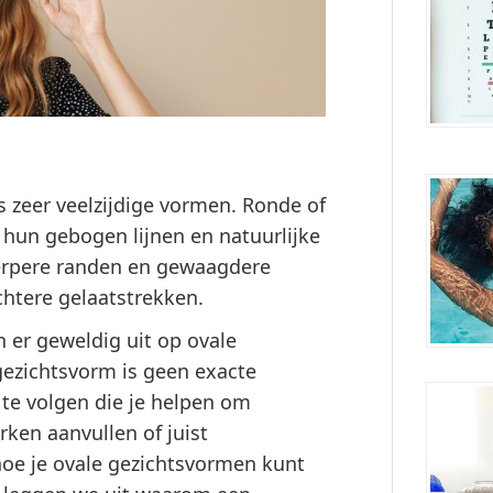
 zeer veelzijdige vormen. Ronde of
 hun gebogen lijnen en natuurlijke
erpere randen en gewaagdere
htere gelaatstrekken.
n er geweldig uit op ovale
gezichtsvorm is geen exacte
 te volgen die je helpen om
erken
aanvullen of juist
n hoe je ovale gezichtsvormen kunt