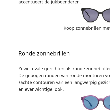
accentueert de jukbeenderen.
Koop zonnebrillen me
Ronde zonnebrillen
Zowel ovale gezichten als ronde zonnebrill
De gebogen randen van ronde monturen vor
zachte contouren
van een langwerpig gezich
en evenwichtige look.