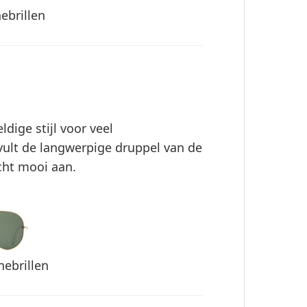
ebrillen
ldige stijl voor veel
vult de langwerpige druppel van de
icht mooi aan.
nebrillen