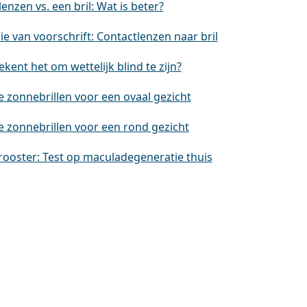
enzen vs. een bril: Wat is beter?
e van voorschrift: Contactlenzen naar bril
kent het om wettelijk blind te zijn?
e zonnebrillen voor een ovaal gezicht
e zonnebrillen voor een rond gezicht
rooster: Test op maculadegeneratie thuis