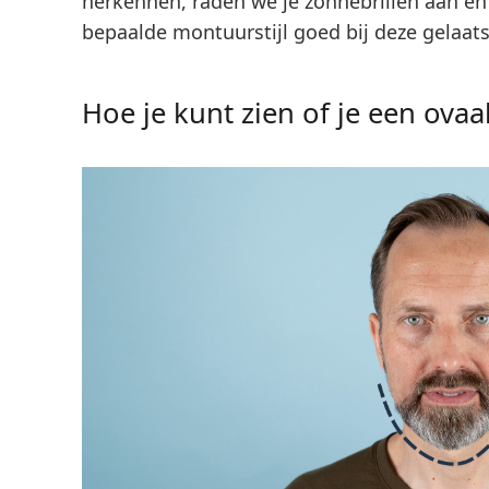
herkennen, raden we je zonnebrillen aan e
bepaalde montuurstijl goed bij deze gelaats
Hoe je kunt zien of je een ovaa