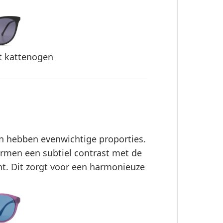
t kattenogen
en hebben evenwichtige proporties.
men een subtiel contrast met de
t. Dit zorgt voor een harmonieuze