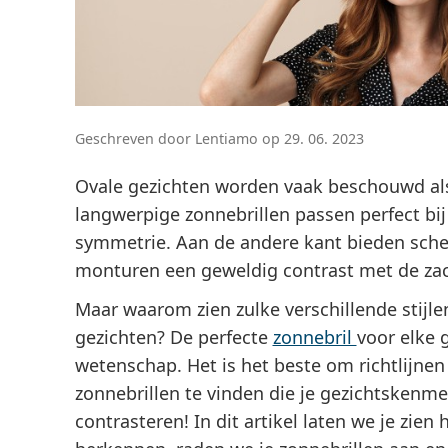
Geschreven door Lentiamo op 29. 06. 2023
Ovale gezichten worden vaak beschouwd als
langwerpige zonnebrillen passen perfect bij
symmetrie. Aan de andere kant bieden sch
monturen een geweldig contrast met de zac
Maar waarom zien zulke verschillende stijle
gezichten? De perfecte
zonnebril
voor elke 
wetenschap. Het is het beste om richtlijnen
zonnebrillen te vinden die je gezichtskenm
contrasteren!
In dit artikel laten we je zie