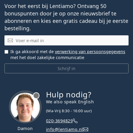
Voor het eerst bij Lentiamo? Ontvang 50
bonuspunten door je op onze nieuwsbrief te
abonneren en kies een gratis cadeau bij je eerste
bestelling.
E-mail
Ik ga akkoord met de
verwerking van persoonsgegevens
met het doel zakelijke communicatie
Schrijf in
Hulp nodig?
We also speak English
(Ma-Vrij 8:30 - 16:00 uur)
020-3694829
Damon
info@lentiamo.nl