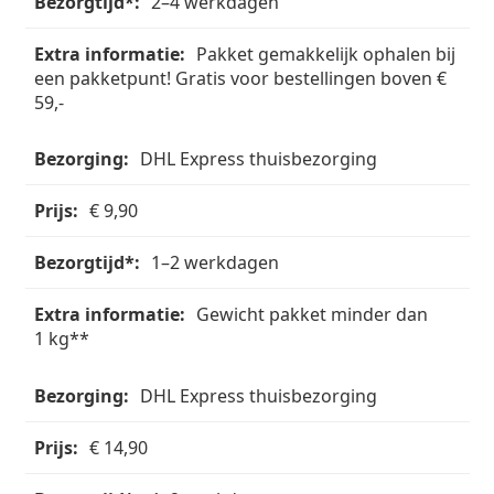
2–4 werkdagen
Pakket gemakkelijk ophalen bij
een pakketpunt! Gratis voor bestellingen boven €
59,-
DHL Express thuisbezorging
€ 9,90
1–2 werkdagen
Gewicht pakket minder dan
1 kg**
DHL Express thuisbezorging
€ 14,90