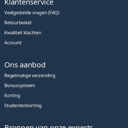
Klantenservice
Veelgestelde vragen (FAQ)
Retourbeleid
Kwaliteit klachten
Account
Ons aanbod
Regelmatige verzending
Bonussysteem
Korting
Studentenkorting
Bronnen van onze experts