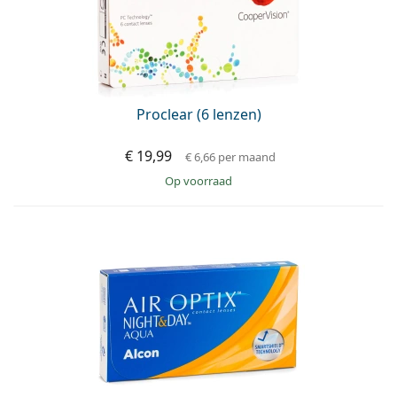
Proclear (6 lenzen)
€ 19,99
€ 6,66
per maand
op voorraad