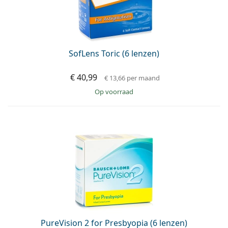
SofLens Toric (6 lenzen)
€ 40,99
€ 13,66
per maand
op voorraad
PureVision 2 for Presbyopia (6 lenzen)