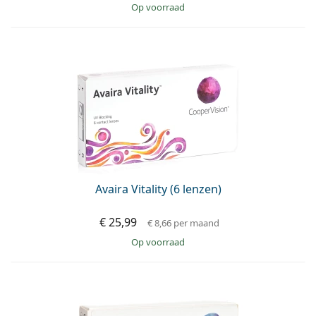
op voorraad
Avaira Vitality (6 lenzen)
€ 25,99
€ 8,66
per maand
op voorraad