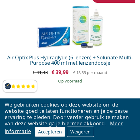
Air Optix Plus Hydraglyde (6 lenzen) + Solunate Multi-
Purpose 400 ml met lenzendoosje
€ 39,99
€ 41,48
€ 13,33
per maand
op voorraad
Beoordelingen
We gebruiken cookies op deze website om de
website goed te laten functioneren en je de beste
ervaring te bieden. Door verder gebruik te maken
van deze website ga je hiermee akkoord.
Meer
informatie
Accepteren
Weigeren