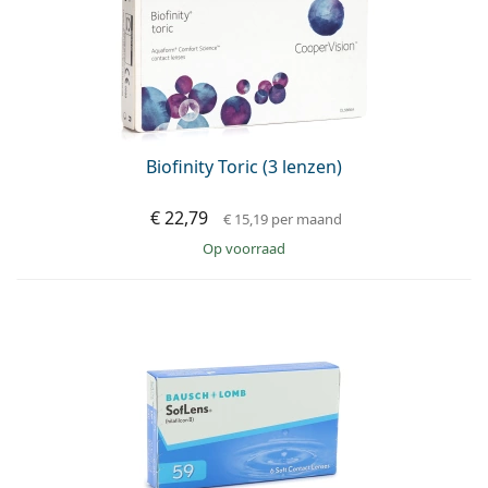
Biofinity Toric (3 lenzen)
€ 22,79
€ 15,19
per maand
op voorraad