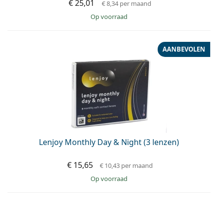
€ 25,01
€ 8,34
per maand
op voorraad
AANBEVOLEN
Lenjoy Monthly Day & Night (3 lenzen)
€ 15,65
€ 10,43
per maand
op voorraad