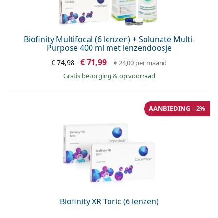
Biofinity Multifocal (6 lenzen) + Solunate Multi-
Purpose 400 ml met lenzendoosje
€ 71,99
€ 74,98
€ 24,00
per maand
Gratis bezorging
&
op voorraad
AANBIEDING −2%
Biofinity XR Toric (6 lenzen)