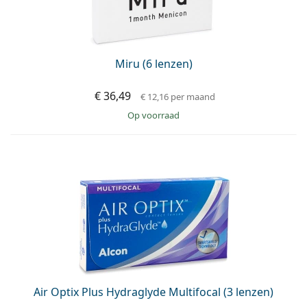
Miru (6 lenzen)
€ 36,49
€ 12,16
per maand
op voorraad
Air Optix Plus Hydraglyde Multifocal (3 lenzen)