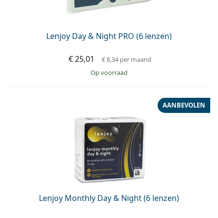
Lenjoy Day & Night PRO (6 lenzen)
€ 25,01
€ 8,34
per maand
op voorraad
AANBEVOLEN
Lenjoy Monthly Day & Night (6 lenzen)