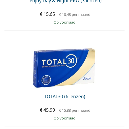
Lenjoy Day & Night PRO (3 lenzen)
€ 15,65
€ 10,43
per maand
op voorraad
TOTAL30 (6 lenzen)
€ 45,99
€ 15,33
per maand
op voorraad