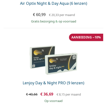
Air Optix Night & Day Aqua (6 lenzen)
€ 60,99
€ 20,33
per maand
Gratis bezorging
&
op voorraad
AANBIEDING −10%
Lenjoy Day & Night PRO (9 lenzen)
€ 36,69
€ 40,66
€ 8,15
per maand
op voorraad