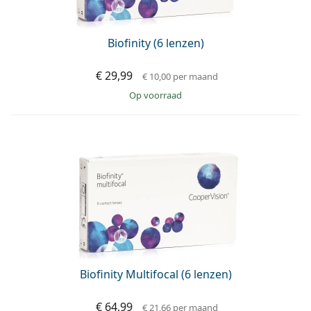
Biofinity (6 lenzen)
€ 29,99
€ 10,00
per maand
op voorraad
Biofinity Multifocal (6 lenzen)
€ 64,99
€ 21,66
per maand