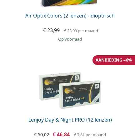
Air Optix Colors (2 lenzen) - dioptrisch
€ 23,99
€ 23,99
per maand
op voorraad
AANBIEDING −6%
Lenjoy Day & Night PRO (12 lenzen)
€ 46,84
€ 50,02
€ 7,81
per maand