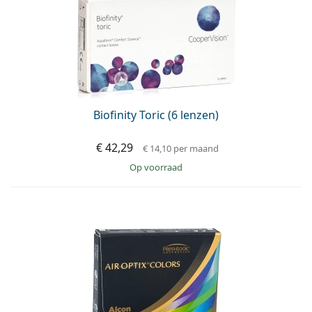
Biofinity Toric (6 lenzen)
€ 42,29
€ 14,10
per maand
op voorraad