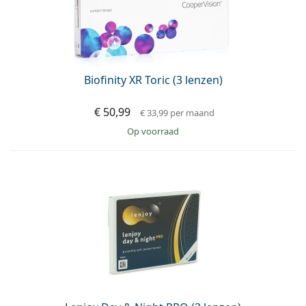
Biofinity XR Toric (3 lenzen)
€ 50,99
€ 33,99
per maand
op voorraad