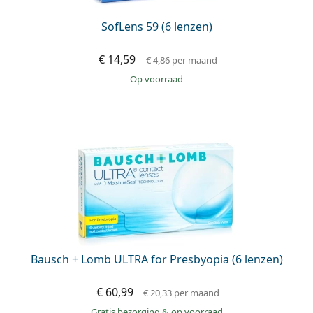
SofLens 59 (6 lenzen)
€ 14,59
€ 4,86
per maand
op voorraad
Bausch + Lomb ULTRA for Presbyopia (6 lenzen)
€ 60,99
€ 20,33
per maand
Gratis bezorging
&
op voorraad