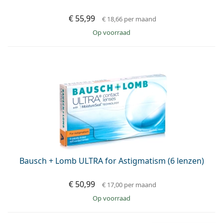
€ 55,99
€ 18,66
per maand
op voorraad
Bausch + Lomb ULTRA for Astigmatism (6 lenzen)
€ 50,99
€ 17,00
per maand
op voorraad