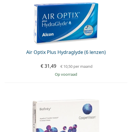
Air Optix Plus Hydraglyde (6 lenzen)
€ 31,49
€ 10,50
per maand
op voorraad