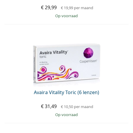
€ 29,99
€ 19,99
per maand
op voorraad
Avaira Vitality Toric (6 lenzen)
€ 31,49
€ 10,50
per maand
op voorraad