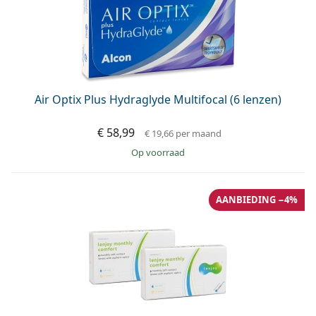
Air Optix Plus Hydraglyde Multifocal (6 lenzen)
€ 58,99
€ 19,66
per maand
op voorraad
AANBIEDING −4%