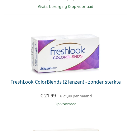
Gratis bezorging
&
op voorraad
FreshLook ColorBlends (2 lenzen) - zonder sterkte
€ 21,99
€ 21,99
per maand
op voorraad