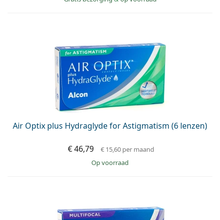
Air Optix plus Hydraglyde for Astigmatism (6 lenzen)
€ 46,79
€ 15,60
per maand
op voorraad