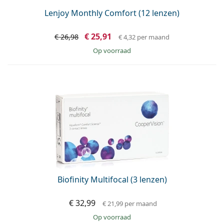
Lenjoy Monthly Comfort (12 lenzen)
€ 25,91
€ 26,98
€ 4,32
per maand
op voorraad
Biofinity Multifocal (3 lenzen)
€ 32,99
€ 21,99
per maand
op voorraad