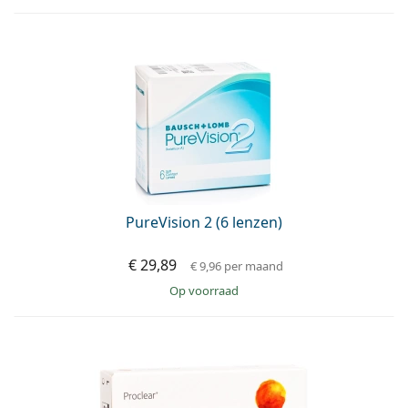
PureVision 2 (6 lenzen)
€ 29,89
€ 9,96
per maand
op voorraad