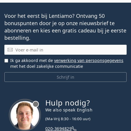
Voor het eerst bij Lentiamo? Ontvang 50
bonuspunten door je op onze nieuwsbrief te
abonneren en kies een gratis cadeau bij je eerste
bestelling.
E-mail
Ik ga akkoord met de
verwerking van persoonsgegevens
met het doel zakelijke communicatie
Schrijf in
Hulp nodig?
We also speak English
(Ma-Vrij 8:30 - 16:00 uur)
020-3694829