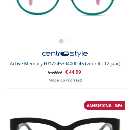
Active Memory F017245304000 45 (voor 4 - 12 jaar)
€ 44,99
€ 89,99
model op voorraad
AANBIEDING −34%