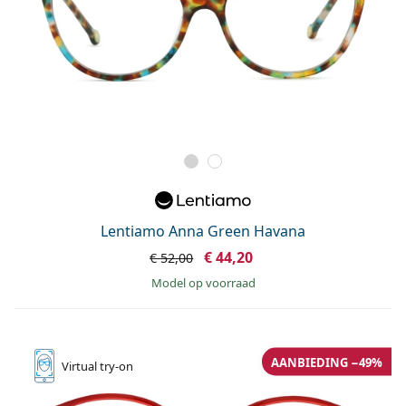
Lentiamo Anna Green Havana
€ 44,20
€ 52,00
model op voorraad
AANBIEDING −49%
Virtual
try-on