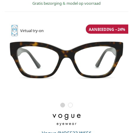
Gratis bezorging
&
model op voorraad
AANBIEDING −24%
Virtual
try-on