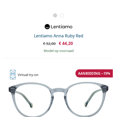
Lentiamo Anna Ruby Red
€ 44,20
€ 52,00
model op voorraad
AANBIEDING −15%
Virtual
try-on