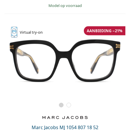
model op voorraad
AANBIEDING −21%
Virtual
try-on
Marc Jacobs MJ 1054 807 18 52