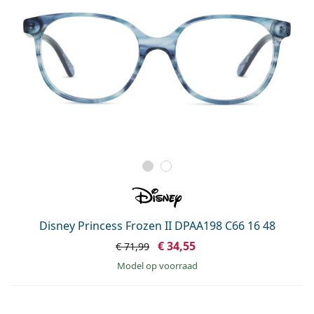
Disney Princess Frozen II DPAA198 C66 16 48
€ 34,55
€ 71,99
model op voorraad