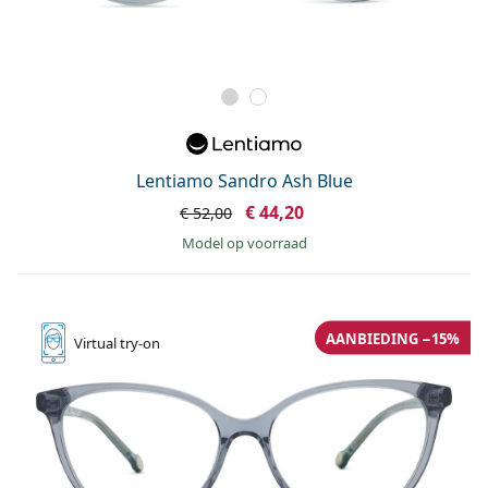
Lentiamo Sandro Ash Blue
€ 44,20
€ 52,00
model op voorraad
AANBIEDING −15%
Virtual
try-on