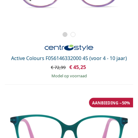
Active Colours F056146332000 45 (voor 4 - 10 jaar)
€ 45,25
€ 72,99
model op voorraad
AANBIEDING −50%