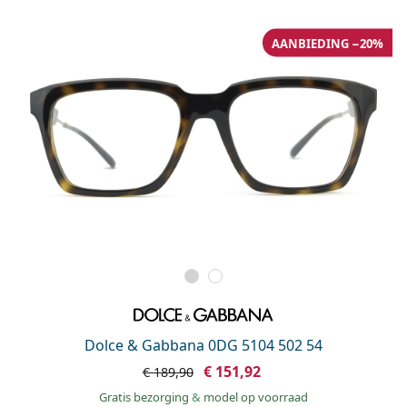
AANBIEDING −20%
Dolce & Gabbana 0DG 5104 502 54
€ 151,92
€ 189,90
Gratis bezorging
&
model op voorraad