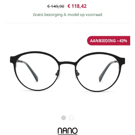
€ 118,42
€ 149,90
Gratis bezorging
&
model op voorraad
AANBIEDING −43%