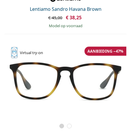
Lentiamo Sandro Havana Brown
€ 38,25
€ 45,00
model op voorraad
AANBIEDING −47%
Virtual
try-on