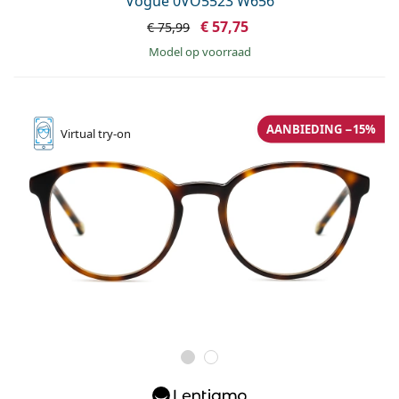
Vogue 0VO5523 W656
€ 57,75
€ 75,99
model op voorraad
AANBIEDING −15%
Virtual
try-on