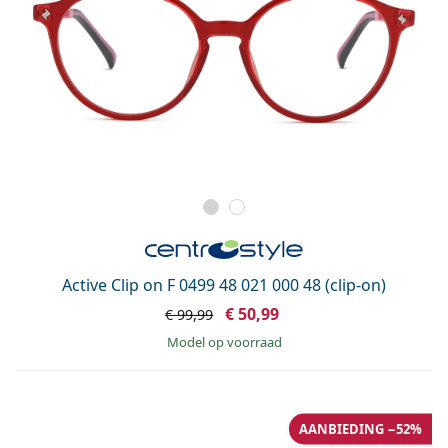
Active Clip on F 0499 48 021 000 48 (clip-on)
€ 50,99
€ 99,99
model op voorraad
AANBIEDING −52%