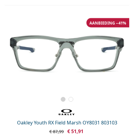
AANBIEDING −41%
Oakley Youth RX Field Marsh OY8031 803103
€ 51,91
€ 87,99