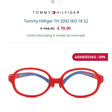
Tommy Hilfiger TH 2092 003 18 52
€ 70,90
€ 164,90
Gratis bezorging
&
model op voorraad
AANBIEDING −50%