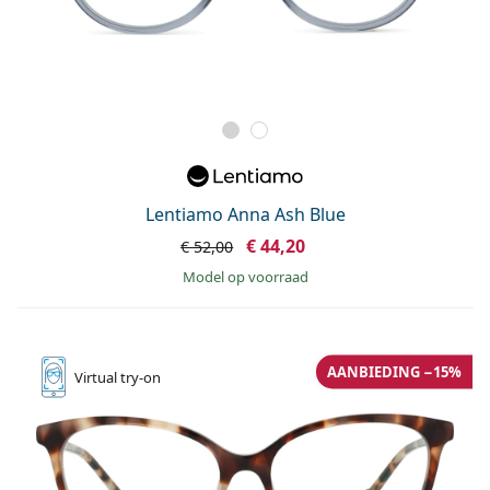
Lentiamo Anna Ash Blue
€ 44,20
€ 52,00
model op voorraad
AANBIEDING −15%
Virtual
try-on