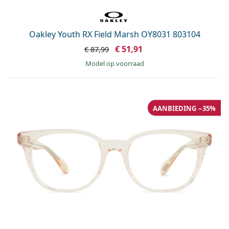
Oakley Youth RX Field Marsh OY8031 803104
€ 51,91
€ 87,99
model op voorraad
AANBIEDING −35%