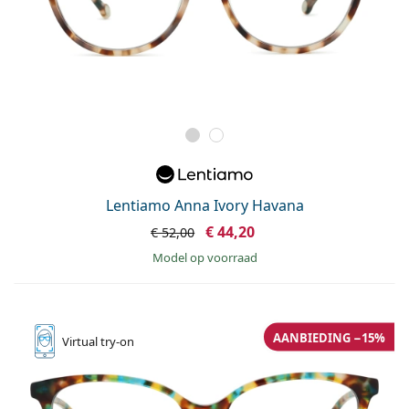
Lentiamo Anna Ivory Havana
€ 44,20
€ 52,00
model op voorraad
AANBIEDING −15%
Virtual
try-on