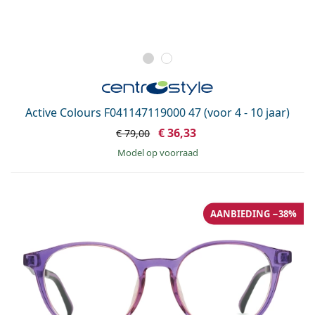
Active Colours F041147119000 47 (voor 4 - 10 jaar)
€ 36,33
€ 79,00
model op voorraad
AANBIEDING −38%