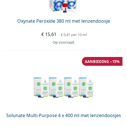
Oxynate Peroxide 380 ml met lenzendoosje
€ 15,61
€ 0,41
per 10 ml
op voorraad
AANBIEDING −15%
Solunate Multi-Purpose 4 x 400 ml met lenzendoosjes