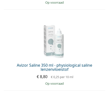
op voorraad
Avizor Saline 350 ml - physiological saline
lenzenvloeistof
€ 8,80
€ 0,25
per 10 ml
op voorraad