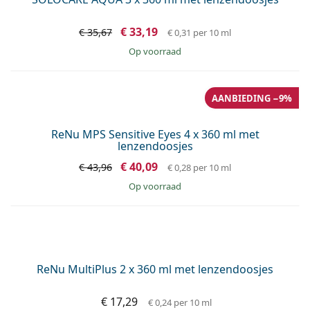
Max OptiFresh 30 ml
€ 6,79
€ 2,26
per 10 ml
op voorraad
Max OptiFresh 10 ml
€ 4,76
€ 4,76
per 10 ml
op voorraad