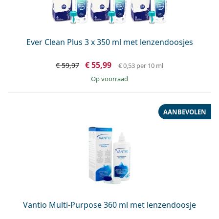
Ever Clean Plus 3 x 350 ml met lenzendoosjes
€ 55,99
€ 59,97
€ 0,53
per 10 ml
op voorraad
AANBEVOLEN
Vantio Multi-Purpose 360 ml met lenzendoosje