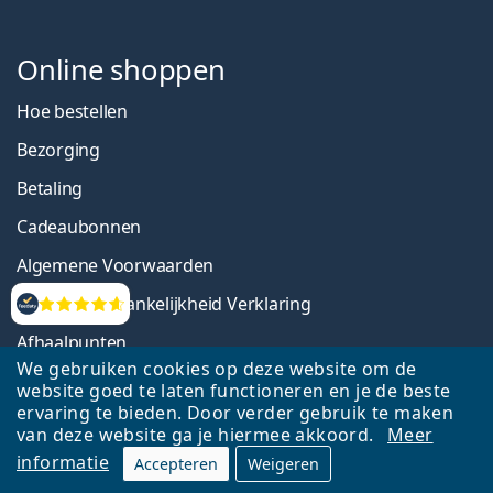
ReNu MultiPlus 360 ml met lenzendoosjes
€ 8,99
€ 0,25
per 10 ml
op voorraad
Beoordelingen
We gebruiken cookies op deze website om de
website goed te laten functioneren en je de beste
ervaring te bieden. Door verder gebruik te maken
van deze website ga je hiermee akkoord.
Meer
informatie
Accepteren
Weigeren