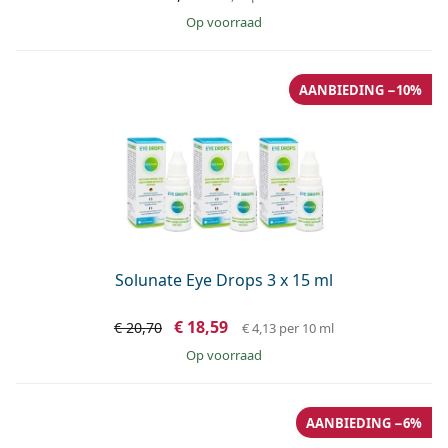
op voorraad
AANBIEDING −10%
Solunate Eye Drops 3 x 15 ml
€ 18,59
€ 20,70
€ 4,13
per 10 ml
op voorraad
AANBIEDING −6%