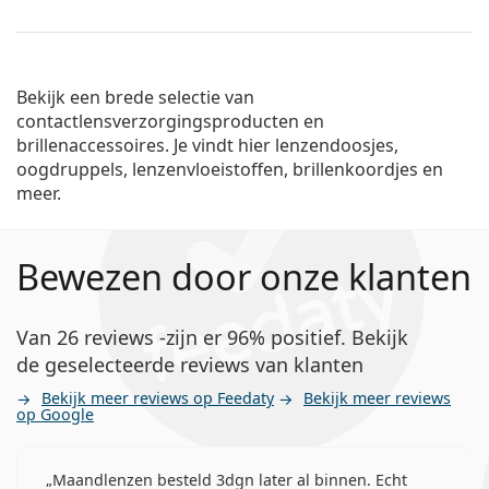
Systane Ultra Zonder conserveringsmiddelen 10 ml
€ 12,99
€ 12,99
per 10 ml
op voorraad