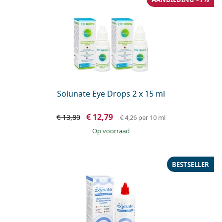
Solunate Eye Drops 2 x 15 ml
€ 12,79
€ 13,80
€ 4,26
per 10 ml
op voorraad
BESTSELLER