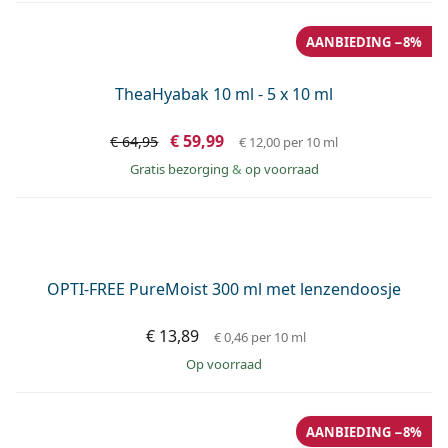
Solunate Multi-Purpose 400 ml + 50 ml met
lenzendoosjes
€ 13,19
€ 0,29
per 10 ml
op voorraad