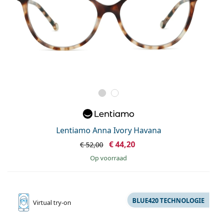
Lentiamo Anna Ivory Havana
€ 44,20
€ 52,00
op voorraad
BLUE420 TECHNOLOGIE
Virtual
try-on