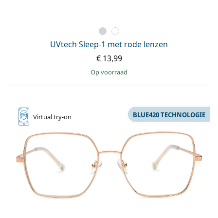
UVtech Sleep-1 met rode lenzen
€ 13,99
op voorraad
BLUE420 TECHNOLOGIE
Virtual
try-on