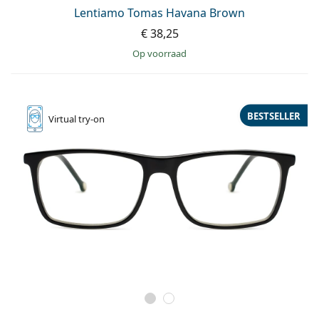
Persol
Lentiamo Tomas Havana Brown
€ 38,25
Prada
op voorraad
Alle merken
BESTSELLER
Virtual
try-on