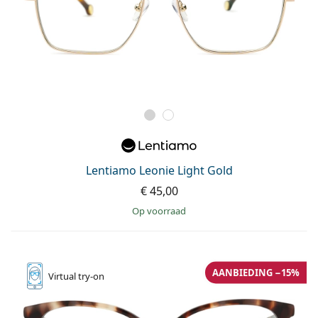
Lentiamo Leonie Light Gold
€ 45,00
op voorraad
AANBIEDING −15%
Virtual
try-on