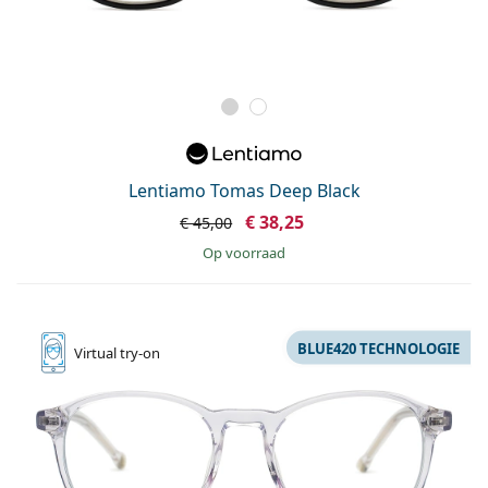
Lentiamo Tomas Deep Black
€ 38,25
€ 45,00
op voorraad
BLUE420 TECHNOLOGIE
Virtual
try-on