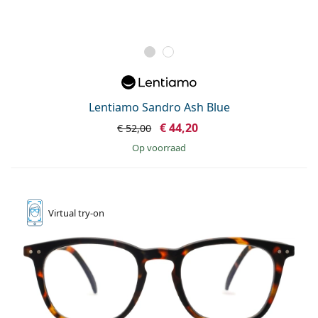
Lentiamo Sandro Ash Blue
€ 44,20
€ 52,00
op voorraad
Virtual
try-on