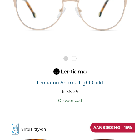
Lentiamo Andrea Light Gold
€ 38,25
op voorraad
AANBIEDING −15%
Virtual
try-on