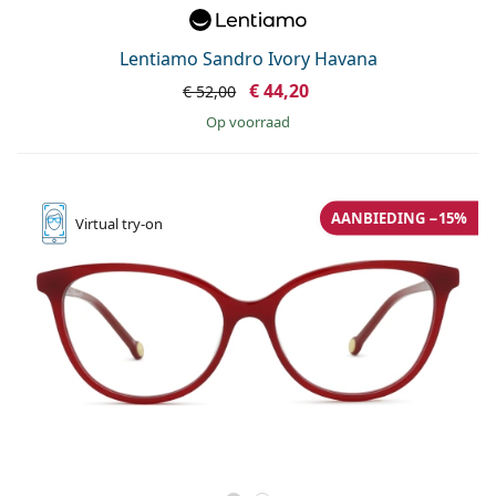
Lentiamo Sandro Ivory Havana
€ 44,20
€ 52,00
op voorraad
AANBIEDING −15%
Virtual
try-on