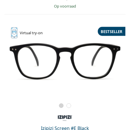
op voorraad
BESTSELLER
Virtual
try-on
Izipizi Screen #E Black