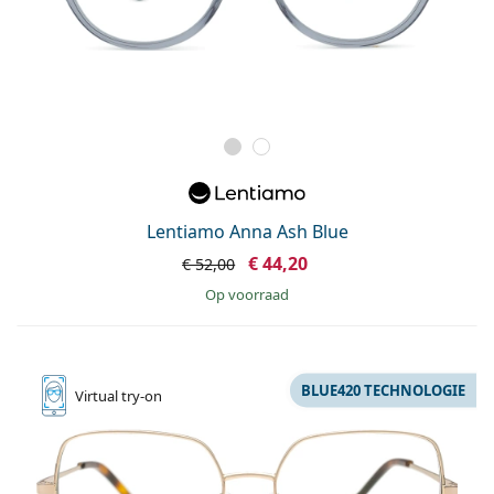
Lentiamo Anna Ash Blue
€ 44,20
€ 52,00
op voorraad
BLUE420 TECHNOLOGIE
Virtual
try-on