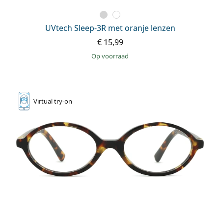
UVtech Sleep-3R met oranje lenzen
€ 15,99
op voorraad
Virtual
try-on