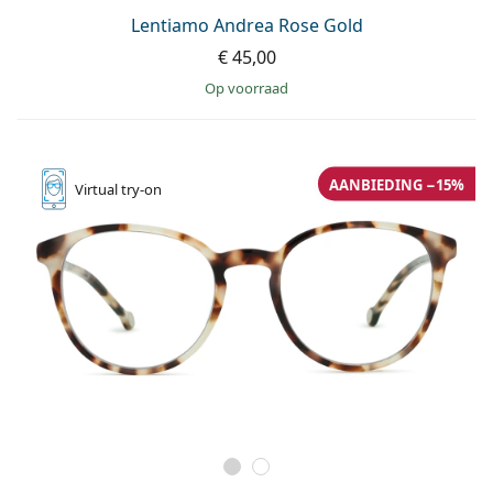
Lentiamo Andrea Rose Gold
€ 45,00
op voorraad
AANBIEDING −15%
Virtual
try-on