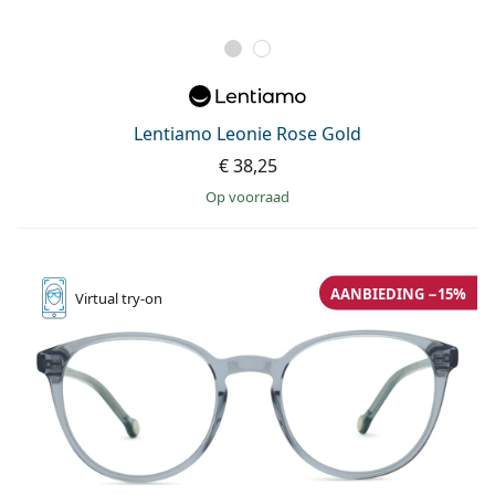
Lentiamo Leonie Rose Gold
€ 38,25
op voorraad
AANBIEDING −15%
Virtual
try-on