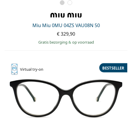
Miu Miu 0MU 04ZS VAU08N 50
€ 329,90
Gratis bezorging
&
op voorraad
BESTSELLER
Virtual
try-on