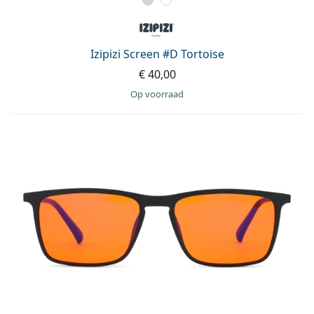
Izipizi Screen #D Tortoise
€ 40,00
op voorraad