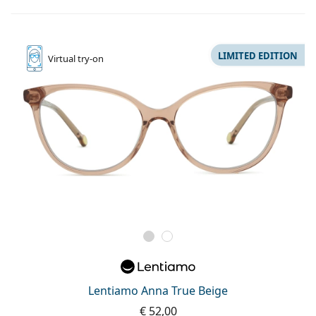
LIMITED EDITION
Virtual
try-on
Lentiamo Anna True Beige
€ 52,00