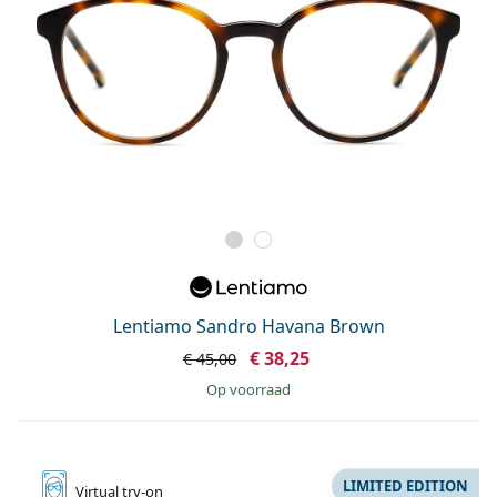
Lentiamo Sandro Havana Brown
€ 38,25
€ 45,00
op voorraad
LIMITED EDITION
Virtual
try-on