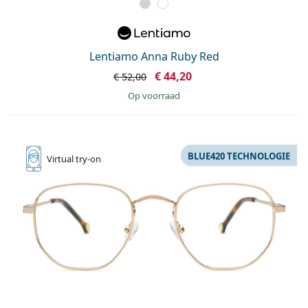
Lentiamo Anna Ruby Red
€ 44,20
€ 52,00
op voorraad
BLUE420 TECHNOLOGIE
Virtual
try-on