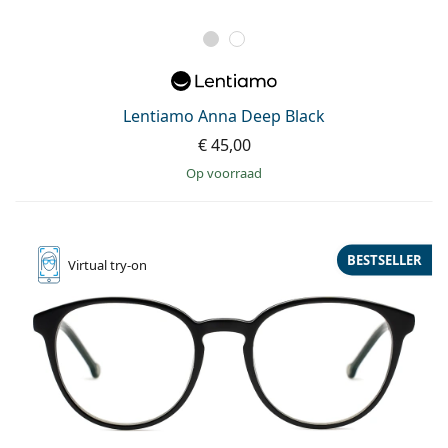
Lentiamo Anna Deep Black
€ 45,00
op voorraad
BESTSELLER
Virtual
try-on