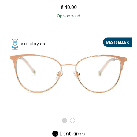
€ 40,00
op voorraad
BESTSELLER
Virtual
try-on