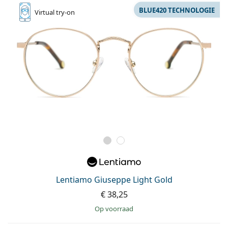
BLUE420 TECHNOLOGIE
Virtual
try-on
Lentiamo Giuseppe Light Gold
€ 38,25
op voorraad