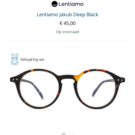
Lentiamo Jakub Deep Black
€ 45,00
op voorraad
Virtual
try-on