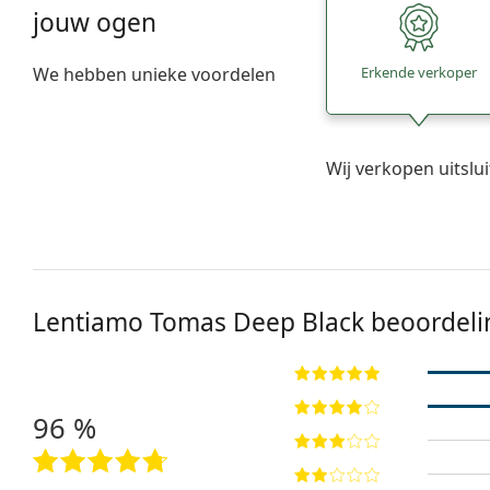
jouw ogen
We hebben unieke voordelen
Erkende verkoper
Wij verkopen uitslu
Lentiamo Tomas Deep Black beoordel
96 %