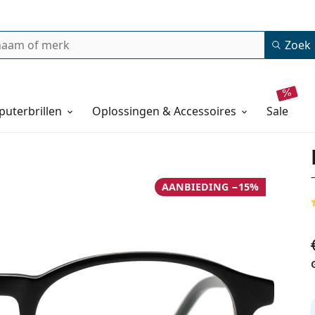
Zoek
uterbrillen
Oplossingen & Accessoires
sale
AANBIEDING −15%