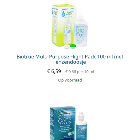
Biotrue Multi-Purpose Flight Pack 100 ml met
lenzendoosje
€ 6,59
€ 0,66
per 10 ml
op voorraad