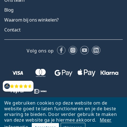
Blog
Waarom bij ons winkelen?
Contact
Facebook
Instagram
YouTube
LinkedIn
Volg ons op
Beoordelingen
We gebruiken cookies op deze website om de
website goed te laten functioneren en je de beste
ervaring te bieden. Door verder gebruik te maken
van deze website ga je hiermee akkoord.
Meer
Terug naar de homepagina
Ga omhoog
informatie