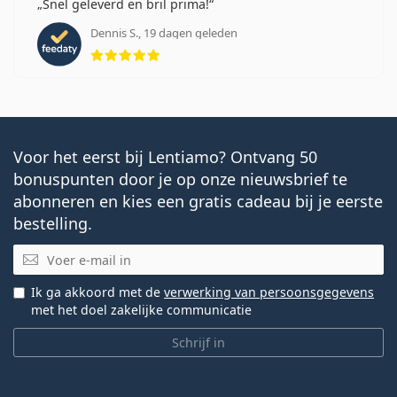
Snel geleverd en bril prima!
Dennis S., 19 dagen geleden
Beoordeling 5 van 5
Voor het eerst bij Lentiamo? Ontvang 50
bonuspunten door je op onze nieuwsbrief te
abonneren en kies een gratis cadeau bij je eerste
bestelling.
E-mail
Ik ga akkoord met de
verwerking van persoonsgegevens
met het doel zakelijke communicatie
Schrijf in