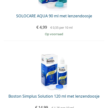
SOLOCARE AQUA 90 ml met lenzendoosje
€ 4,99
€ 0,55
per 10 ml
op voorraad
Boston Simplus Solution 120 ml met lenzendoosje
€ 14,99
€ 1,25
per 10 ml