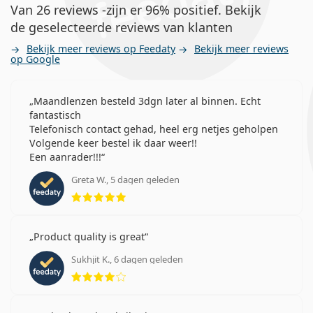
Van 26 reviews -zijn er 96% positief. Bekijk
de geselecteerde reviews van klanten
Bekijk meer reviews op Feedaty
Bekijk meer reviews
op Google
Maandlenzen besteld 3dgn later al binnen. Echt
fantastisch
Telefonisch contact gehad, heel erg netjes geholpen
Volgende keer bestel ik daar weer!!
Een aanrader!!!
Greta W., 5 dagen geleden
Beoordeling 5 van 5
Product quality is great
Sukhjit K., 6 dagen geleden
Beoordeling 4 van 5