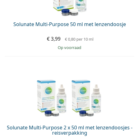
Persol
Prada
Solunate Multi-Purpose 50 ml met lenzendoosje
Alle merken
€ 3,99
€ 0,80
per 10 ml
op voorraad
Solunate Multi-Purpose 2 x 50 ml met lenzendoosjes -
reisverpakking