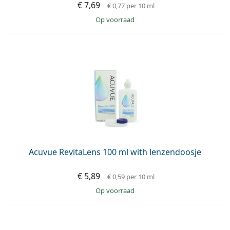
€ 7,69
€ 0,77
per 10 ml
op voorraad
Acuvue RevitaLens 100 ml with lenzendoosje
€ 5,89
€ 0,59
per 10 ml
op voorraad