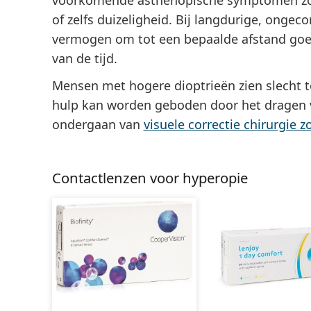
voorkomende asthenopische symptomen zoal
of zelfs duizeligheid. Bij langdurige, onge
vermogen om tot een bepaalde afstand goed 
van de tijd.
Mensen met hogere dioptrieën zien slecht t
hulp kan worden geboden door het dragen
ondergaan van
visuele correctie chirurgie z
Contactlenzen voor hyperopie