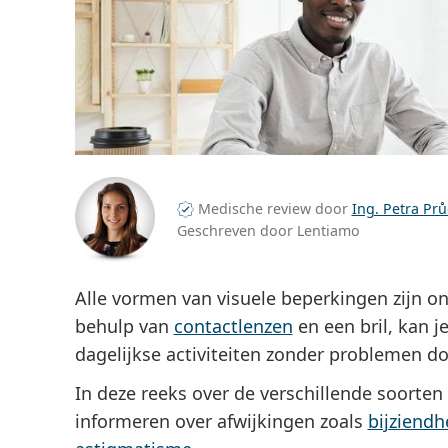
Medische review door
Ing. Petra Pr
Geschreven door Lentiamo
Alle vormen van visuele beperkingen zijn
behulp van
contactlenzen
en een bril, kan j
dagelijkse activiteiten zonder problemen d
In deze reeks over de verschillende soorten 
informeren over afwijkingen zoals
bijziendh