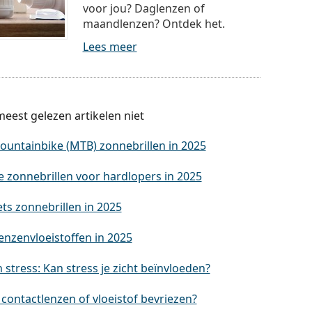
voor jou? Daglenzen of
maandlenzen? Ontdek het.
Lees meer
eest gelezen artikelen niet
ountainbike (MTB) zonnebrillen in 2025
e zonnebrillen voor hardlopers in 2025
ets zonnebrillen in 2025
enzenvloeistoffen in 2025
stress: Kan stress je zicht beïnvloeden?
contactlenzen of vloeistof bevriezen?