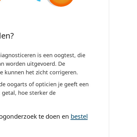
len?
iagnosticeren is een oogtest, die
an worden uitgevoerd. De
ie kunnen het zicht corrigeren.
de oogarts of opticien je geeft een
 getal, hoe sterker de
oogonderzoek te doen en
bestel