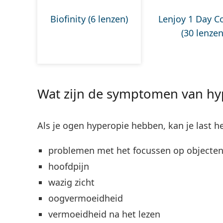
Biofinity (6 lenzen)
Lenjoy 1 Day C
(30 lenzen
Wat zijn de symptomen van hy
Als je ogen hyperopie hebben, kan je last h
problemen met het focussen op objecten 
hoofdpijn
wazig zicht
oogvermoeidheid
vermoeidheid na het lezen