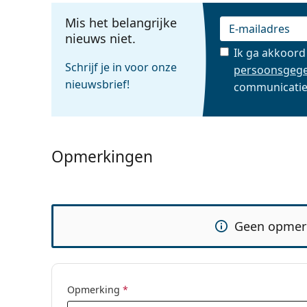
Mis het belangrijke
nieuws niet.
Ik ga akkoor
E-mail
Schrijf je in voor onze
persoonsgeg
nieuwsbrief!
communicati
Opmerkingen
Geen opmer
Opmerking
*