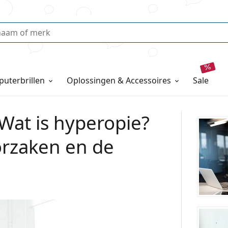
uterbrillen
Oplossingen & Accessoires
sale
Wat is hyperopie?
rzaken en de