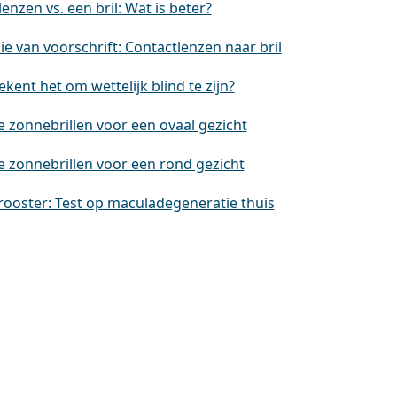
enzen vs. een bril: Wat is beter?
e van voorschrift: Contactlenzen naar bril
kent het om wettelijk blind te zijn?
e zonnebrillen voor een ovaal gezicht
e zonnebrillen voor een rond gezicht
rooster: Test op maculadegeneratie thuis