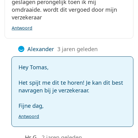
geslagen perongelijk toen ik mij
omdraaide. wordt dit vergoed door mijn
verzekeraar
Antwoord
Alexander
3 jaren geleden
Hey Tomas,
Het spijt me dit te horen! Je kan dit best
navragen bij je verzekeraar.
Fijne dag,
Antwoord
Hr G.
2 jaren geleden