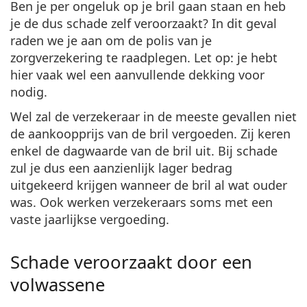
Ben je per ongeluk op je bril gaan staan en heb
Persol
je de dus schade zelf veroorzaakt? In dit geval
Prada
raden we je aan om de polis van je
zorgverzekering te raadplegen. Let op: je hebt
Alle merken
hier vaak wel een aanvullende dekking voor
nodig.
Wel zal de verzekeraar in de meeste gevallen niet
de aankoopprijs van de bril vergoeden. Zij keren
enkel de dagwaarde van de bril uit. Bij schade
zul je dus een aanzienlijk lager bedrag
uitgekeerd krijgen wanneer de bril al wat ouder
was. Ook werken verzekeraars soms met een
vaste jaarlijkse vergoeding.
Schade veroorzaakt door een
volwassene