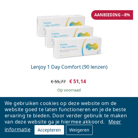
AANBIEDING −8%
Lenjoy 1 Day Comfort (90 lenzen)
€ 51,14
€ 55,77
op voorraad
We gebruiken cookies op deze website om de
website goed te laten functioneren en je de beste
ervaring te bieden. Door verder gebruik te maken
van deze website ga je hiermee akkoord.
Meer
informatie
Accepteren
Weigeren