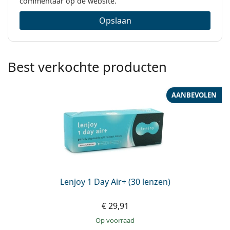
commentaar op de website.
Opslaan
Best verkochte producten
AANBEVOLEN
Lenjoy 1 Day Air+ (30 lenzen)
€ 29,91
op voorraad