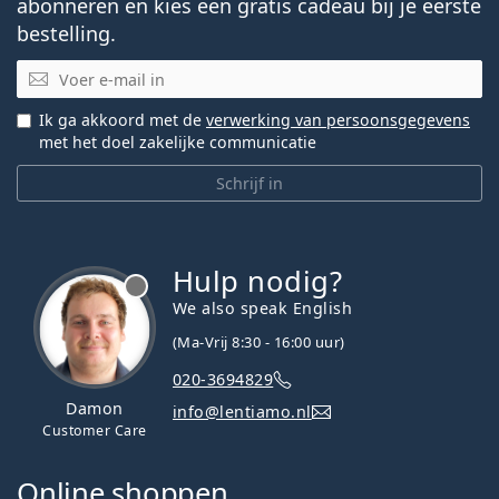
abonneren en kies een gratis cadeau bij je eerste
bestelling.
E-mail
Ik ga akkoord met de
verwerking van persoonsgegevens
met het doel zakelijke communicatie
Schrijf in
Hulp nodig?
We also speak English
(Ma-Vrij 8:30 - 16:00 uur)
020-3694829
Damon
info@lentiamo.nl
Customer Care
Online shoppen