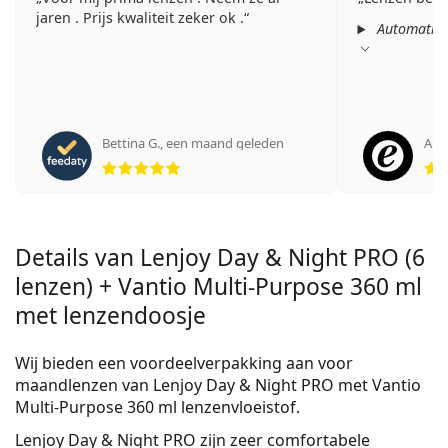
jaren . Prijs kwaliteit zeker ok .
Automatisc
Bettina G.
,
een maand geleden
Ano
Beoordeling 5 van 5
Details van Lenjoy Day & Night PRO (6
lenzen) + Vantio Multi-Purpose 360 ml
met lenzendoosje
Wij bieden een voordeelverpakking aan voor
maandlenzen van Lenjoy Day & Night PRO met Vantio
Multi-Purpose 360 ml lenzenvloeistof.
Lenjoy Day & Night PRO
zijn zeer comfortabele