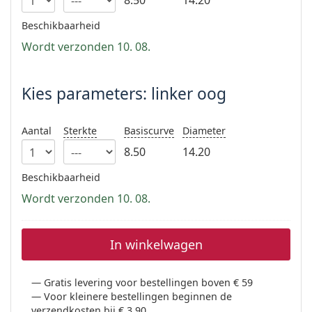
8.50
14.20
Persol
Beschikbaarheid
Prada
Wordt verzonden 10. 08.
Alle merken
Kies parameters: linker oog
Aantal
Sterkte
Basiscurve
Diameter
8.50
14.20
Beschikbaarheid
Wordt verzonden 10. 08.
In winkelwagen
Gratis levering voor bestellingen boven € 59
Voor kleinere bestellingen beginnen de
verzendkosten bij € 3,90