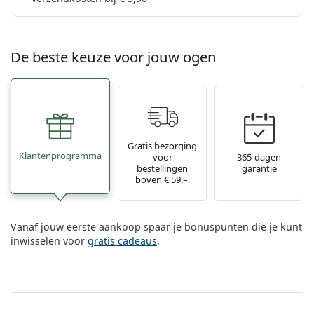
De beste keuze voor jouw ogen
Gratis bezorging
Klantenprogramma
voor
365-dagen
bestellingen
garantie
boven € 59,–.
Vanaf jouw eerste aankoop spaar je bonuspunten die je kunt
inwisselen voor
gratis cadeaus
.