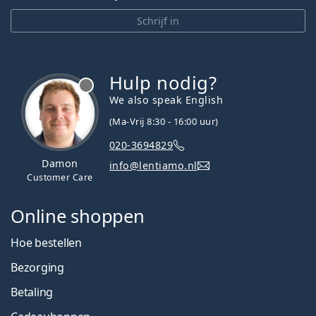
Persol
Schrijf in
Prada
Alle merken
Hulp nodig?
We also speak English
(Ma-Vrij 8:30 - 16:00 uur)
020-3694829
Damon
info@lentiamo.nl
Customer Care
Online shoppen
Hoe bestellen
Bezorging
Betaling