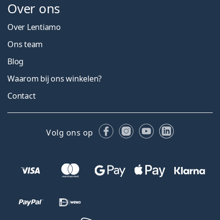
Over ons
Over Lentiamo
Ons team
Blog
Waarom bij ons winkelen?
Contact
Facebook
Instagram
YouTube
LinkedIn
Volg ons op