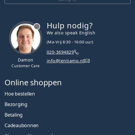
Persol
Prada
Hulp nodig?
Alle merken
We also speak English
(Ma-Vrij 8:30 - 16:00 uur)
020-3694829
Damon
info@lentiamo.nl
Customer Care
Online shoppen
Hoe bestellen
Bezorging
Betaling
Cadeaubonnen