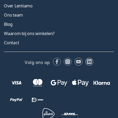
Over Lentiamo
Ons team
Blog
Waarom bij ons winkelen?
Contact
Facebook
Instagram
YouTube
LinkedIn
Volg ons op