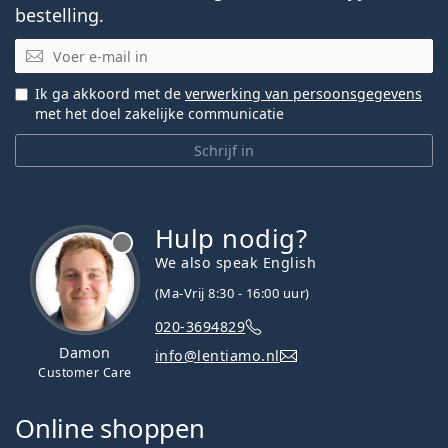
bestelling.
E-mail
Ik ga akkoord met de
verwerking van persoonsgegevens
met het doel zakelijke communicatie
Schrijf in
Hulp nodig?
We also speak English
(Ma-Vrij 8:30 - 16:00 uur)
020-3694829
Damon
info@lentiamo.nl
Customer Care
Online shoppen