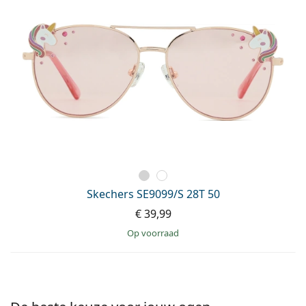
Persol
Prada
Alle merken
Skechers SE9099/S 28T 50
€ 39,99
op voorraad