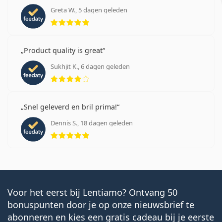
Greta W., 5 dagen geleden
Beoordeling 5 van 5
Product quality is great
Sukhjit K., 6 dagen geleden
Beoordeling 4 van 5
Snel geleverd en bril prima!
Dennis S., 18 dagen geleden
Beoordeling 5 van 5
Voor het eerst bij Lentiamo? Ontvang 50
bonuspunten door je op onze nieuwsbrief te
abonneren en kies een gratis cadeau bij je eerste