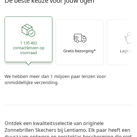
De beste keuze voor jouw ogen
1 135 402
contactlenzen op
Gratis bezorging*
Lage prij
voorraad
We hebben meer dan 1 miljoen paar lenzen voor
onmiddellijke verzending.
Ontdek een kwaliteitsselectie van originele
Zonnebrillen Skechers bij Lentiamo. Elk paar heeft een
duurzaam ontwerp en eersteklas bescherming die niet