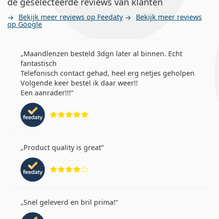
de geselecteerde reviews van klanten
Bekijk meer reviews op Feedaty
Bekijk meer reviews
op Google
Maandlenzen besteld 3dgn later al binnen. Echt
fantastisch
Telefonisch contact gehad, heel erg netjes geholpen
Volgende keer bestel ik daar weer!!
Een aanrader!!!
Beoordeling 5 van 5
Product quality is great
Beoordeling 4 van 5
Snel geleverd en bril prima!
Beoordeling 5 van 5