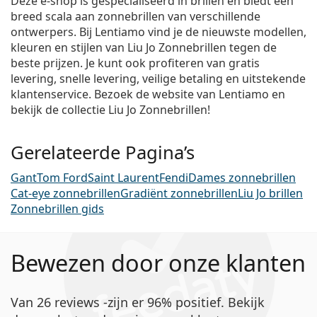
Deze e-shop is gespecialiseerd in brillen en biedt een
breed scala aan zonnebrillen van verschillende
ontwerpers. Bij Lentiamo vind je de nieuwste modellen,
kleuren en stijlen van Liu Jo Zonnebrillen tegen de
beste prijzen. Je kunt ook profiteren van gratis
levering, snelle levering, veilige betaling en uitstekende
klantenservice. Bezoek de website van Lentiamo en
bekijk de collectie Liu Jo Zonnebrillen!
Gerelateerde Pagina’s
Gant
Tom Ford
Saint Laurent
Fendi
Dames zonnebrillen
Cat-eye zonnebrillen
Gradiënt zonnebrillen
Liu Jo brillen
Zonnebrillen gids
Bewezen door onze klanten
Van 26 reviews -zijn er 96% positief. Bekijk