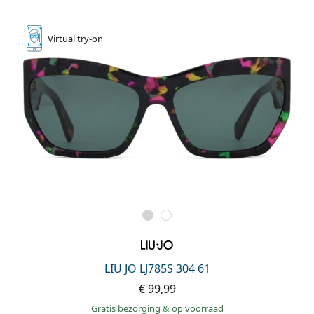
Persol
Prada
Virtual
try-on
Alle merken
LIU JO LJ785S 304 61
€ 99,99
Gratis bezorging
&
op voorraad