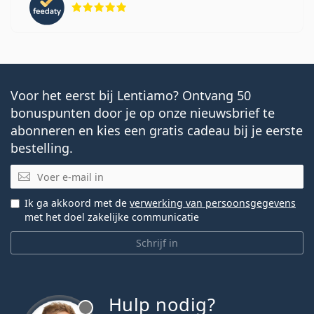
Voor het eerst bij Lentiamo? Ontvang 50
bonuspunten door je op onze nieuwsbrief te
abonneren en kies een gratis cadeau bij je eerste
bestelling.
E-mail
Ik ga akkoord met de
verwerking van persoonsgegevens
met het doel zakelijke communicatie
Schrijf in
Hulp nodig?