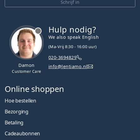
Schrijf in
Hulp nodig?
We also speak English
(Ma-Vrij 8:30 - 16:00 uur)
020-3694829
Damon
info@lentiamo.nl
Customer Care
Online shoppen
Hoe bestellen
Bezorging
Betaling
Cadeaubonnen