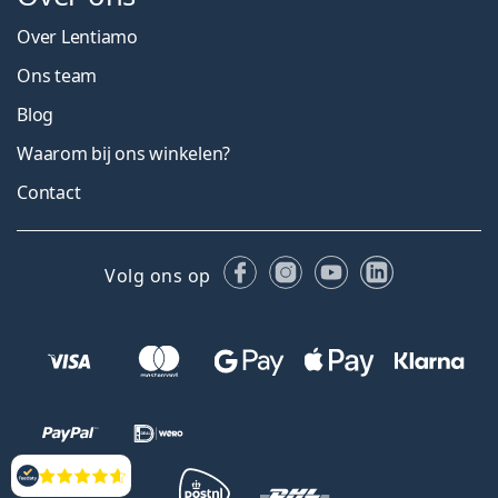
Over Lentiamo
Ons team
Blog
Waarom bij ons winkelen?
Contact
Facebook
Instagram
YouTube
LinkedIn
Volg ons op
Beoordelingen