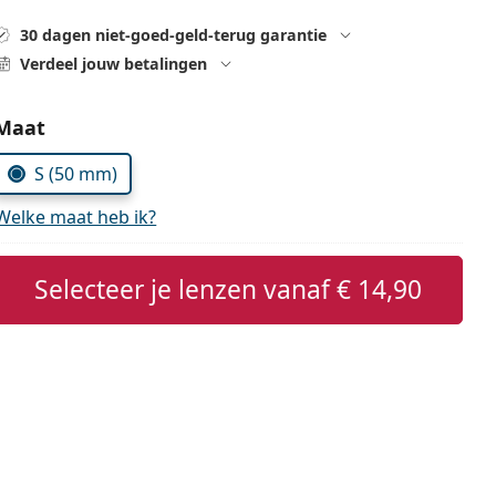
30 dagen niet-goed-geld-terug garantie
Verdeel jouw betalingen
Kies parameters:
Maat
S (50 mm)
Welke maat heb ik?
Selecteer je lenzen vanaf
€ 14,90