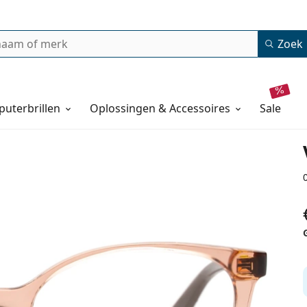
Zoek
uterbrillen
Oplossingen & Accessoires
sale