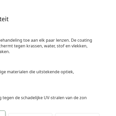
eit
ehandeling toe aan elk paar lenzen. De coating
ermt tegen krassen, water, stof en vlekken,
aken.
e materialen die uitstekende optiek,
 tegen de schadelijke UV-stralen van de zon