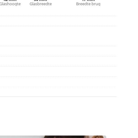
Glashoogte
Glasbreedte
Breedte brug