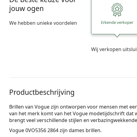
jouw ogen
We hebben unieke voordelen
Erkende verkoper
Wij verkopen uitslu
Productbeschrijving
Brillen van Vogue zijn ontworpen voor mensen met een e
van het merk komt van het Vogue modetijdschrift dat w
brengt veel verschillende stijlen en verbazingwekkende
Vogue 0VO5356 2864
zijn dames brillen.