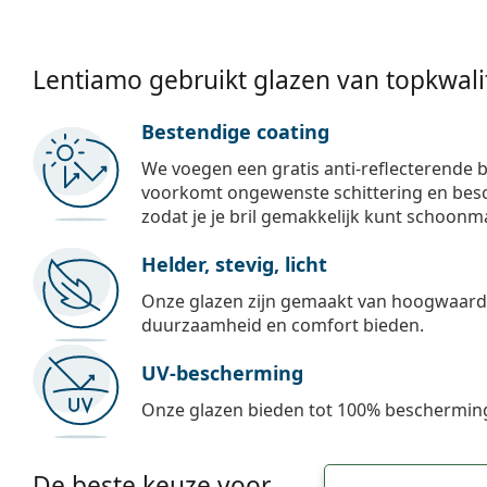
Lentiamo gebruikt glazen van topkwalit
Bestendige coating
We voegen een gratis anti-reflecterende b
voorkomt ongewenste schittering en besch
zodat je je bril gemakkelijk kunt schoonm
Helder, stevig, licht
Onze glazen zijn gemaakt van hoogwaardig
duurzaamheid en comfort bieden.
UV-bescherming
Onze glazen bieden tot 100% bescherming
De beste keuze voor