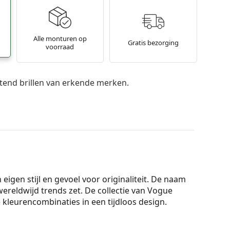
Alle monturen op
Gratis bezorging
voorraad
itend brillen van erkende merken.
igen stijl en gevoel voor originaliteit. De naam
ereldwijd trends zet. De collectie van Vogue
 kleurencombinaties in een tijdloos design.