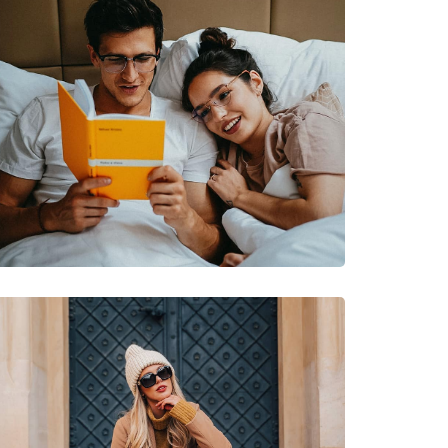
Hiking