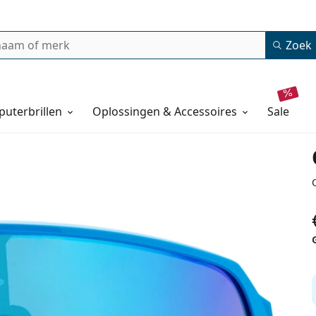
Zoek
uterbrillen
Oplossingen & Accessoires
sale