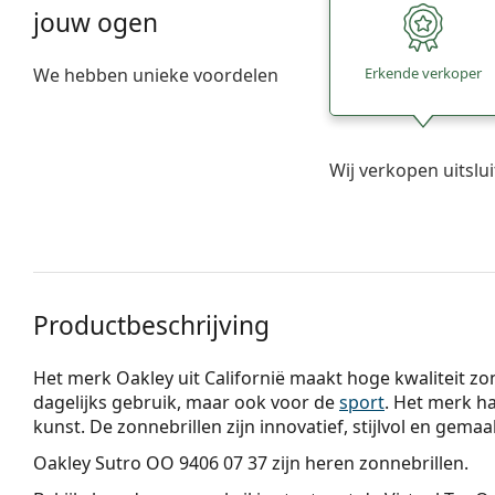
jouw ogen
We hebben unieke voordelen
Erkende verkoper
Wij verkopen uitslu
Productbeschrijving
Het merk Oakley uit Californië maakt hoge kwaliteit zonn
dagelijks gebruik, maar ook voor de
sport
. Het merk ha
kunst. De zonnebrillen zijn innovatief, stijlvol en gema
Oakley Sutro OO 9406 07 37
zijn heren zonnebrillen.