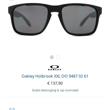
Oakley Holbrook XXL OO 9487 02 61
€ 137,90
Gratis bezorging
&
op voorraad