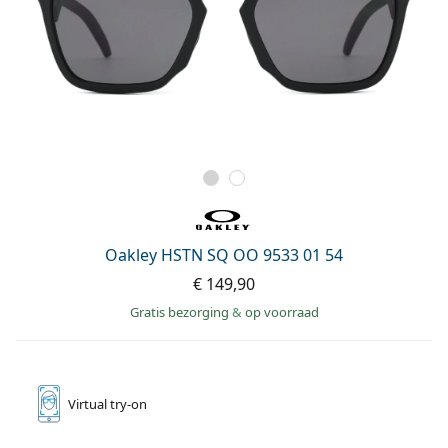
Oakley HSTN SQ OO 9533 01 54
€ 149,90
Gratis bezorging
&
op voorraad
Virtual
try-on