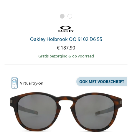
Oakley Holbrook OO 9102 D6 55
€ 187,90
Gratis bezorging
&
op voorraad
OOK MET VOORSCHRIFT
Virtual
try-on