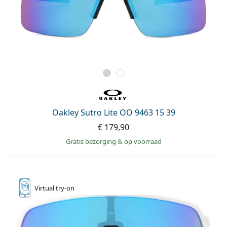
Oakley Sutro Lite OO 9463 15 39
€ 179,90
Gratis bezorging
&
op voorraad
Virtual
try-on