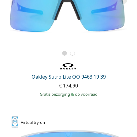
Oakley Sutro Lite OO 9463 19 39
€ 174,90
Gratis bezorging
&
op voorraad
Virtual
try-on