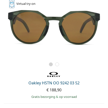
Virtual
try-on
Oakley HSTN OO 9242 03 52
€ 188,90
Gratis bezorging
&
op voorraad