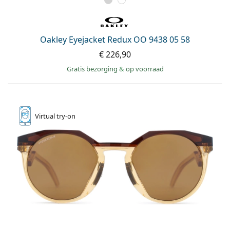
Oakley Eyejacket Redux OO 9438 05 58
€ 226,90
Gratis bezorging
&
op voorraad
Virtual
try-on