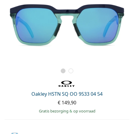
Oakley HSTN SQ OO 9533 04 54
€ 149,90
Gratis bezorging
&
op voorraad