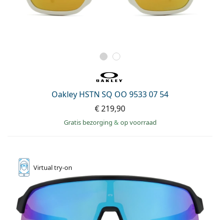
Oakley HSTN SQ OO 9533 07 54
€ 219,90
Gratis bezorging
&
op voorraad
Virtual
try-on