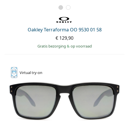
Oakley Terraforma OO 9530 01 58
€ 129,90
Gratis bezorging
&
op voorraad
Virtual
try-on