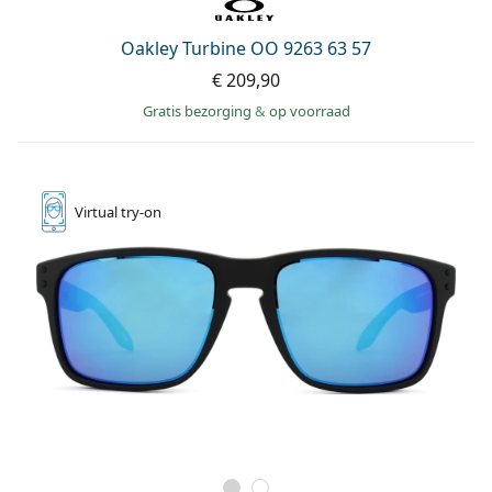
Oakley Turbine OO 9263 63 57
€ 209,90
Gratis bezorging
&
op voorraad
Virtual
try-on