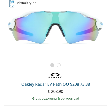
Virtual
try-on
Oakley Radar EV Path OO 9208 73 38
€ 208,90
Gratis bezorging
&
op voorraad