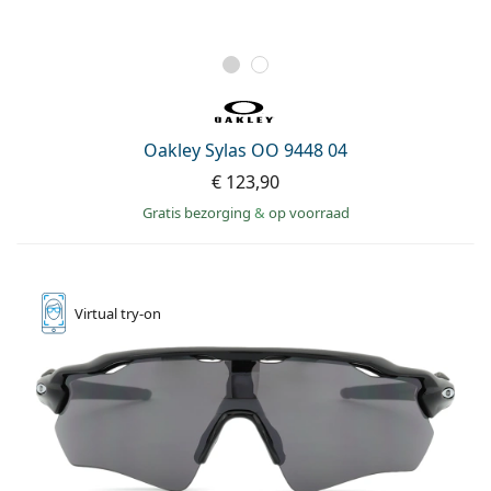
Oakley Sylas OO 9448 04
€ 123,90
Gratis bezorging
&
op voorraad
Virtual
try-on