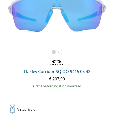
Oakley Corridor SQ OO 9415 05 42
€ 207,90
Gratis bezorging
&
op voorraad
Virtual
try-on