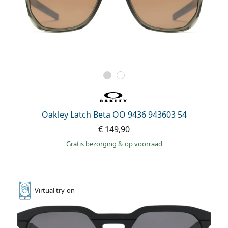
Oakley Latch Beta OO 9436 943603 54
€ 149,90
Gratis bezorging
&
op voorraad
Virtual
try-on