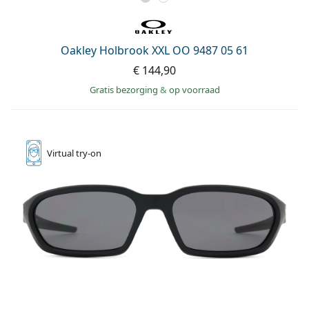
Oakley Holbrook XXL OO 9487 05 61
€ 144,90
Gratis bezorging
&
op voorraad
Virtual
try-on