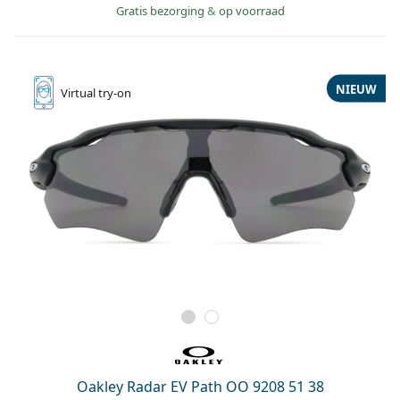
Gratis bezorging
&
op voorraad
NIEUW
Virtual
try-on
Oakley Radar EV Path OO 9208 51 38