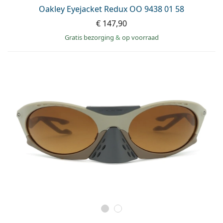
Persol
Oakley Eyejacket Redux OO 9438 01 58
€ 147,90
Prada
Gratis bezorging
&
op voorraad
Alle merken