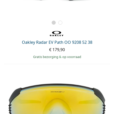
Oakley Radar EV Path OO 9208 52 38
€ 179,90
Gratis bezorging
&
op voorraad