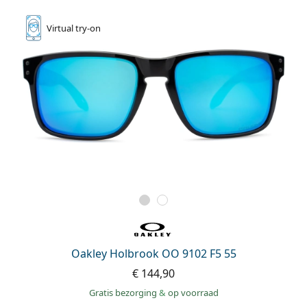
Virtual
try-on
Oakley Holbrook OO 9102 F5 55
€ 144,90
Gratis bezorging
&
op voorraad