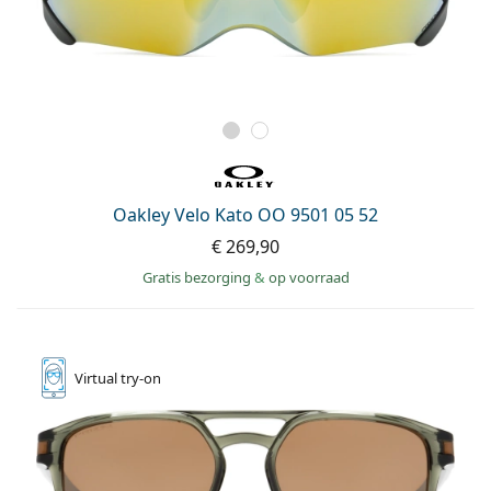
Oakley Velo Kato OO 9501 05 52
€ 269,90
Gratis bezorging
&
op voorraad
Virtual
try-on