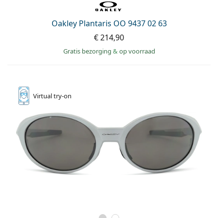
Oakley Plantaris OO 9437 02 63
€ 214,90
Gratis bezorging
&
op voorraad
Virtual
try-on