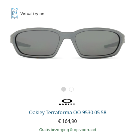
Virtual
try-on
Oakley Terraforma OO 9530 05 58
€ 164,90
Gratis bezorging
&
op voorraad