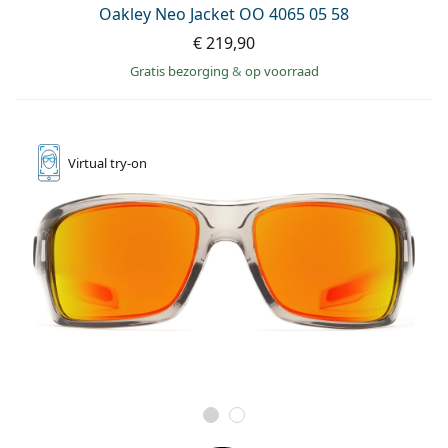
Oakley Neo Jacket OO 4065 05 58
€ 219,90
Gratis bezorging
&
op voorraad
Virtual
try-on