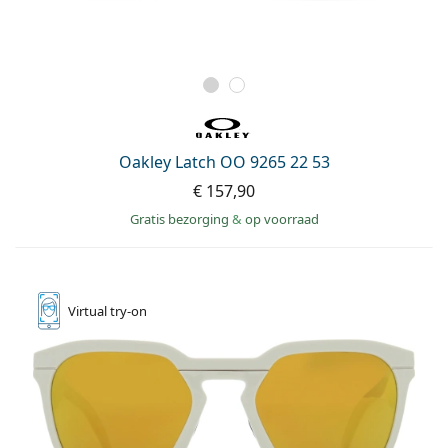
Oakley Latch OO 9265 22 53
€ 157,90
Gratis bezorging
&
op voorraad
Virtual
try-on