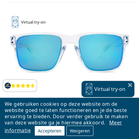
Virtual
try-on
Beoordelingen
Virtual
try-on
We gebruiken cookies op deze website om de
website goed te laten functioneren en je de beste
ervaring te bieden. Door verder gebruik te maken
van deze website ga je hiermee akkoord.
Meer
Oakley Holbrook XL OO 9417 07 59
informatie
Accepteren
Weigeren
€ 187,90