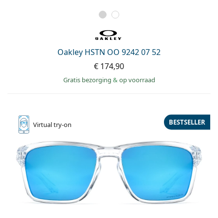
Oakley HSTN OO 9242 07 52
€ 174,90
Gratis bezorging
&
op voorraad
BESTSELLER
Virtual
try-on