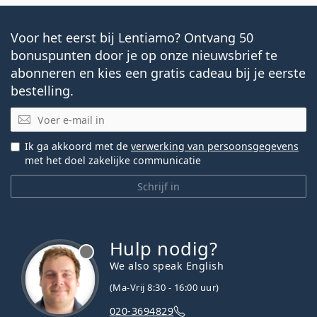
Voor het eerst bij Lentiamo? Ontvang 50
bonuspunten door je op onze nieuwsbrief te
abonneren en kies een gratis cadeau bij je eerste
bestelling.
E-mail
Ik ga akkoord met de
verwerking van persoonsgegevens
met het doel zakelijke communicatie
Schrijf in
Hulp nodig?
We also speak English
(Ma-Vrij 8:30 - 16:00 uur)
020-3694829