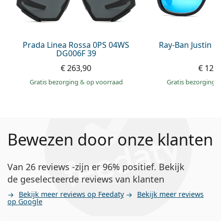
Prada Linea Rossa 0PS 04WS
Ray-Ban Justin 
DG006F 39
€ 263,90
€ 129
Gratis bezorging
&
op voorraad
Gratis bezorging
Bewezen door onze klanten
Van 26 reviews -zijn er 96% positief. Bekijk
de geselecteerde reviews van klanten
Bekijk meer reviews op Feedaty
Bekijk meer reviews
op Google