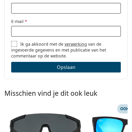
E-mail
*
Ik ga akkoord met de
verwerking
van de
ingevoerde gegevens en met publicatie van het
commentaar op de website.
Opslaan
Misschien vind je dit ook leuk
OOK 