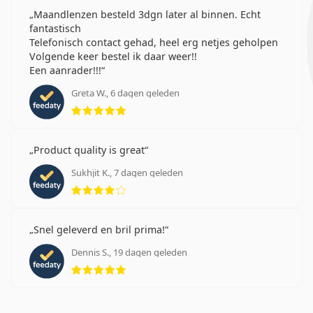
Maandlenzen besteld 3dgn later al binnen. Echt
fantastisch
Telefonisch contact gehad, heel erg netjes geholpen
Volgende keer bestel ik daar weer!!
Een aanrader!!!
Greta W., 6 dagen geleden
Beoordeling 5 van 5
Product quality is great
Sukhjit K., 7 dagen geleden
Beoordeling 4 van 5
Snel geleverd en bril prima!
Dennis S., 19 dagen geleden
Beoordeling 5 van 5