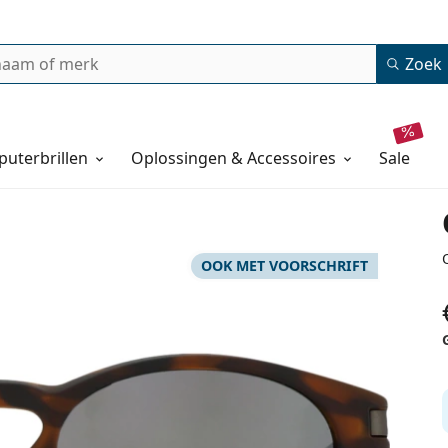
Zoek
uterbrillen
Oplossingen & Accessoires
sale
OOK MET VOORSCHRIFT