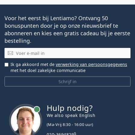
Voor het eerst bij Lentiamo? Ontvang 50
bonuspunten door je op onze nieuwsbrief te
abonneren en kies een gratis cadeau bij je eerste
bestelling.
E-mail
Ik ga akkoord met de
verwerking van persoonsgegevens
met het doel zakelijke communicatie
Schrijf in
Hulp nodig?
We also speak English
(Ma-Vrij 8:30 - 16:00 uur)
020-3694829