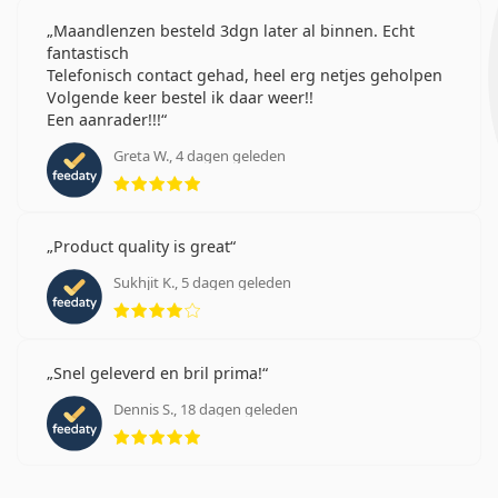
Maandlenzen besteld 3dgn later al binnen. Echt
fantastisch
Telefonisch contact gehad, heel erg netjes geholpen
Volgende keer bestel ik daar weer!!
Een aanrader!!!
Greta W., 4 dagen geleden
Beoordeling 5 van 5
Product quality is great
Sukhjit K., 5 dagen geleden
Beoordeling 4 van 5
Snel geleverd en bril prima!
Dennis S., 18 dagen geleden
Beoordeling 5 van 5