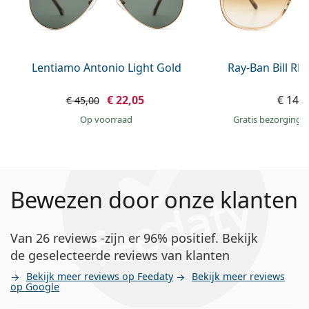
Lentiamo Antonio Light Gold
Ray-Ban Bill R
€ 22,05
€ 148
€ 45,00
op voorraad
Gratis bezorging
Bewezen door onze klanten
Van 26 reviews -zijn er 96% positief. Bekijk
de geselecteerde reviews van klanten
Bekijk meer reviews op Feedaty
Bekijk meer reviews
op Google