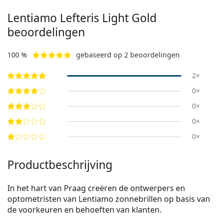
Lentiamo
Lefteris Light Gold
beoordelingen
100 %
gebaseerd op 2 beoordelingen
2×
0×
0×
0×
0×
Productbeschrijving
In het hart van Praag creëren de ontwerpers en
optometristen van Lentiamo zonnebrillen op basis van
de voorkeuren en behoeften van klanten.