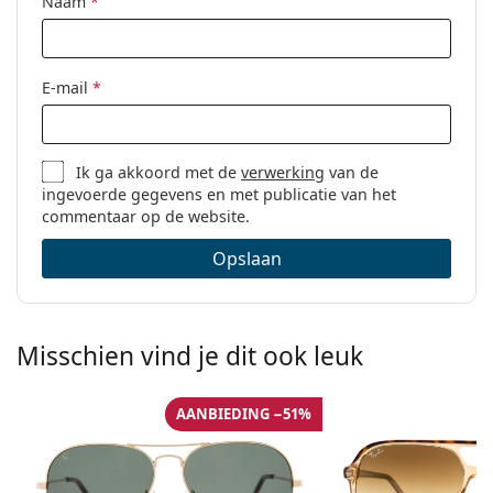
Naam
*
E-mail
*
Ik ga akkoord met de
verwerking
van de
ingevoerde gegevens en met publicatie van het
commentaar op de website.
Opslaan
Misschien vind je dit ook leuk
AANBIEDING −51%