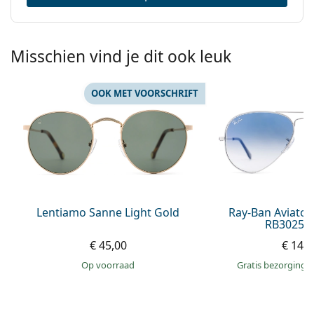
Misschien vind je dit ook leuk
OOK MET VOORSCHRIFT
Lentiamo Sanne Light Gold
Ray-Ban Aviator
RB3025 0
€ 45,00
€ 148
op voorraad
Gratis bezorging