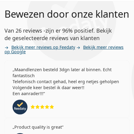
Bewezen door onze klanten
Van 26 reviews -zijn er 96% positief. Bekijk
de geselecteerde reviews van klanten
Bekijk meer reviews op Feedaty
Bekijk meer reviews
op Google
Maandlenzen besteld 3dgn later al binnen. Echt
fantastisch
Telefonisch contact gehad, heel erg netjes geholpen
Volgende keer bestel ik daar weer!!
Een aanrader!!!
Beoordeling 5 van 5
Product quality is great