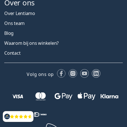
Over ons
Over Lentiamo
Ons team
Blog
Waarom bij ons winkelen?
Contact
Facebook
Instagram
YouTube
LinkedIn
Volg ons op
Beoordelingen