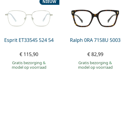
NIEUW
Esprit ET33545 524 54
Ralph 0RA 7158U 5003
€ 115,90
€ 82,99
Gratis bezorging
&
Gratis bezorging
&
model op voorraad
model op voorraad