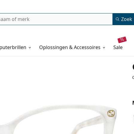
Zoek
uterbrillen
Oplossingen & Accessoires
sale