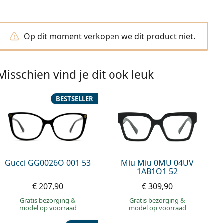
Op dit moment verkopen we dit product niet.
Misschien vind je dit ook leuk
BESTSELLER
Gucci GG0026O 001 53
Miu Miu 0MU 04UV
1AB1O1 52
€ 207,90
€ 309,90
Gratis bezorging
&
Gratis bezorging
&
model op voorraad
model op voorraad