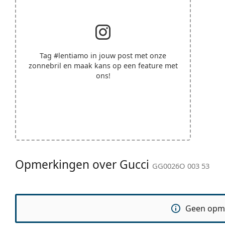
Tag
#lentiamo
in jouw post met onze
zonnebril en maak kans op een feature met
ons!
Opmerkingen over Gucci
GG0026O 003 53
Geen opm