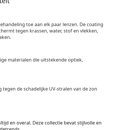
eit
ehandeling toe aan elk paar lenzen. De coating
ermt tegen krassen, water, stof en vlekken,
aken.
e materialen die uitstekende optiek,
 tegen de schadelijke UV-stralen van de zon
ijd en overal. Deze collectie bevat stijlvolle en
detrends.