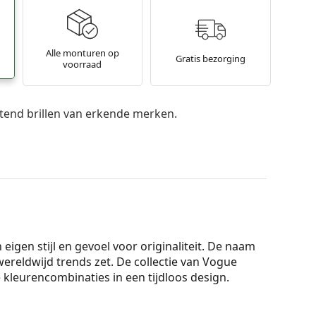
Alle monturen op
Gratis bezorging
voorraad
itend brillen van erkende merken.
igen stijl en gevoel voor originaliteit. De naam
ereldwijd trends zet. De collectie van Vogue
 kleurencombinaties in een tijdloos design.