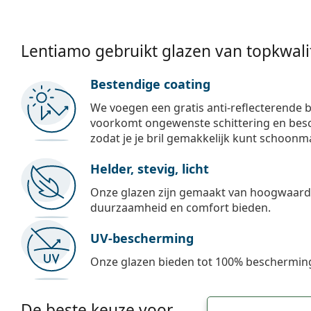
Lentiamo gebruikt glazen van topkwalit
Bestendige coating
We voegen een gratis anti-reflecterende b
voorkomt ongewenste schittering en besch
zodat je je bril gemakkelijk kunt schoonm
Helder, stevig, licht
Onze glazen zijn gemaakt van hoogwaardig
duurzaamheid en comfort bieden.
UV-bescherming
Onze glazen bieden tot 100% bescherming
De beste keuze voor