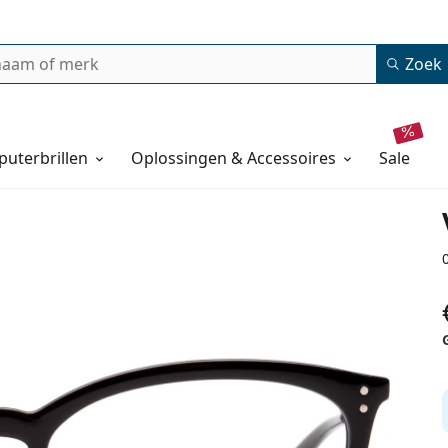
Zoek
uterbrillen
Oplossingen & Accessoires
sale