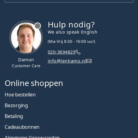
Hulp nodig?
We also speak English
(Ma-Vrij 8:30 - 16:00 uur)
020-3694829
Damon
info@lentiamo.nl
Customer Care
Online shoppen
Hoe bestellen
Bezorging
Betaling
Cadeaubonnen
Algemene Voorwaarden