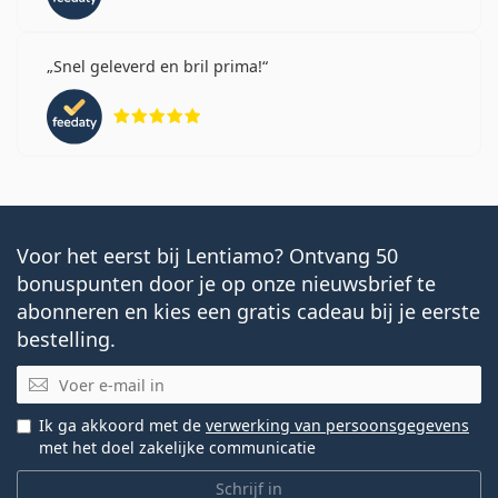
Snel geleverd en bril prima!
Beoordeling 5 van 5
Voor het eerst bij Lentiamo? Ontvang 50
bonuspunten door je op onze nieuwsbrief te
abonneren en kies een gratis cadeau bij je eerste
bestelling.
E-mail
Ik ga akkoord met de
verwerking van persoonsgegevens
met het doel zakelijke communicatie
Schrijf in