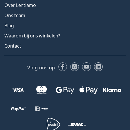
Over Lentiamo
Ons team
Blog
Waarom bij ons winkelen?
Contact
Facebook
Instagram
YouTube
LinkedIn
Volg ons op