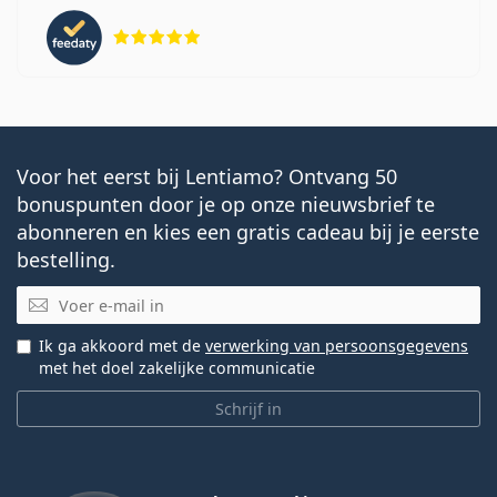
Beoordeling 5 van 5
Voor het eerst bij Lentiamo? Ontvang 50
bonuspunten door je op onze nieuwsbrief te
abonneren en kies een gratis cadeau bij je eerste
bestelling.
E-mail
Ik ga akkoord met de
verwerking van persoonsgegevens
met het doel zakelijke communicatie
Schrijf in