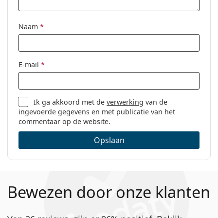
Code:
0VE1218 1345 53
Naam
*
E-mail
*
Ik ga akkoord met de
verwerking
van de
ingevoerde gegevens en met publicatie van het
commentaar op de website.
Opslaan
Bewezen door onze klanten