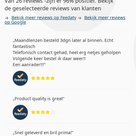
Van 26 reviews -zijn er 96% positief. Bekijk
de geselecteerde reviews van klanten
Bekijk meer reviews op Feedaty
Bekijk meer reviews
op Google
Maandlenzen besteld 3dgn later al binnen. Echt
fantastisch
Telefonisch contact gehad, heel erg netjes geholpen
Volgende keer bestel ik daar weer!!
Een aanrader!!!
Beoordeling 5 van 5
Product quality is great
Beoordeling 4 van 5
Snel geleverd en bril prima!