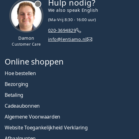
Hulp nodig?
We also speak English
(Ma-Vrij 8:30 - 16:00 uur)
020-3694829
Damon
info@lentiamo.nl
Customer Care
Online shoppen
Hoe bestellen
Bezorging
Betaling
Cadeaubonnen
Algemene Voorwaarden
Website Toegankelijkheid Verklaring
Afhaalpunten