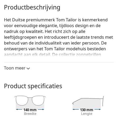
Productbeschrijving
Het Duitse premiummerk Tom Tailor is kenmerkend
voor eenvoudige elegantie, tijdloos design en de
nadruk op kwaliteit. Het richt zich op alle
leeftijdsgroepen en introduceert de laatste trends met
behoud van de individualiteit van ieder persoon. De
ontwerpers van het Tom Tailor modehuis besteden
aandacht aan elk detail. De collectie zonnebrillen
berust op eersteklas vakmanschap en de
aantrekkingskracht van interessante patronen en
Toon meer
kleuren.
Tom Tailor 63781 464 56
zijn dames zonnebrillen.
Product specificaties
Zonnebril montuur
De roze kleur van het montuur past perfect bij een
koele huidskleur en lichtbruin of lichtblond haar.
Rechthoekige zonnebrillen
zijn een perfecte keuze
140 mm
130 mm
Breedte
Lengte
voor mensen met een ovaal of rond gezicht.