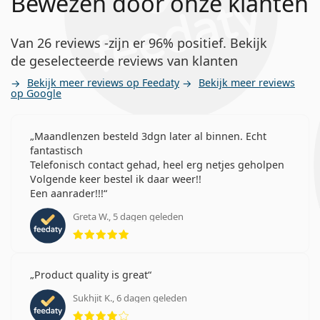
Bewezen door onze klanten
Van 26 reviews -zijn er 96% positief. Bekijk
de geselecteerde reviews van klanten
Bekijk meer reviews op Feedaty
Bekijk meer reviews
op Google
Maandlenzen besteld 3dgn later al binnen. Echt
fantastisch
Telefonisch contact gehad, heel erg netjes geholpen
Volgende keer bestel ik daar weer!!
Een aanrader!!!
Greta W., 5 dagen geleden
Beoordeling 5 van 5
Product quality is great
Sukhjit K., 6 dagen geleden
Beoordeling 4 van 5