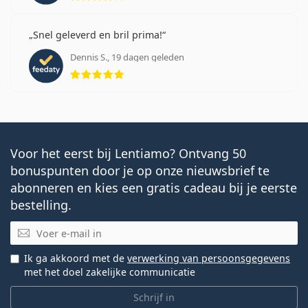
Snel geleverd en bril prima!
Dennis S., 19 dagen geleden
Beoordeling 5 van 5
Voor het eerst bij Lentiamo? Ontvang 50
bonuspunten door je op onze nieuwsbrief te
abonneren en kies een gratis cadeau bij je eerste
bestelling.
E-mail
Ik ga akkoord met de
verwerking van persoonsgegevens
met het doel zakelijke communicatie
Schrijf in