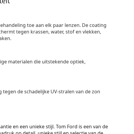
eit
ehandeling toe aan elk paar lenzen. De coating
ermt tegen krassen, water, stof en vlekken,
aken.
e materialen die uitstekende optiek,
 tegen de schadelijke UV-stralen van de zon
antie en een unieke stijl. Tom Ford is een van de
druk op detail, unieke stijl en selectie van de