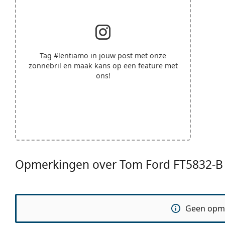
Tag
#lentiamo
in jouw post met onze
zonnebril en maak kans op een feature met
ons!
Opmerkingen over Tom Ford FT5832-B
Geen opm