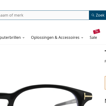
Zoek
uterbrillen
Oplossingen & Accessoires
sale