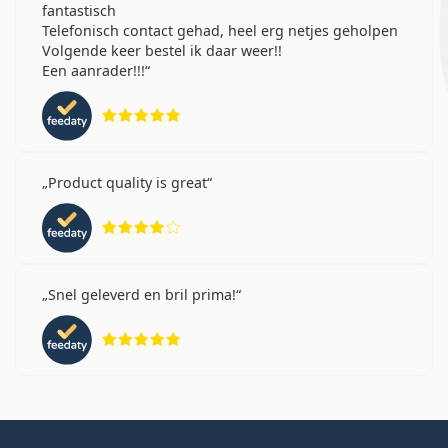
fantastisch
Telefonisch contact gehad, heel erg netjes geholpen
Volgende keer bestel ik daar weer!!
Een aanrader!!!
Beoordeling 5 van 5
Product quality is great
Beoordeling 4 van 5
Snel geleverd en bril prima!
Beoordeling 5 van 5