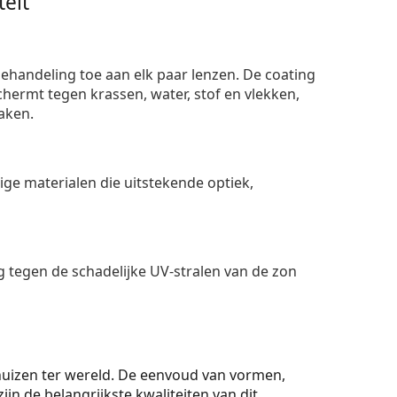
eit
ehandeling toe aan elk paar lenzen. De coating
ermt tegen krassen, water, stof en vlekken,
aken.
e materialen die uitstekende optiek,
 tegen de schadelijke UV-stralen van de zon
huizen ter wereld. De eenvoud van vormen,
 zijn de belangrijkste kwaliteiten van dit