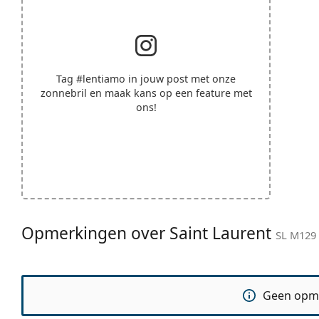
Tag
#lentiamo
in jouw post met onze
zonnebril en maak kans op een feature met
ons!
Opmerkingen over Saint Laurent
SL M129 
Geen opm