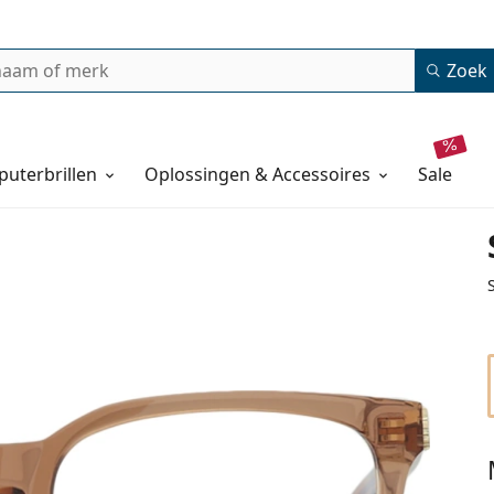
Zoek
uterbrillen
Oplossingen & Accessoires
sale