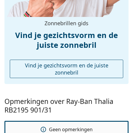
Functie:
Fashion
Voorschrift
No
beschikbaar:
Zonnebrillen gids
Vind je gezichtsvorm en de
juiste zonnebril
Vind je gezichtsvorm en de juiste
zonnebril
Opmerkingen over Ray-Ban Thalia
RB2195 901/31
Geen opmerkingen