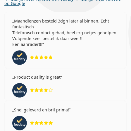
op Google
Maandlenzen besteld 3dgn later al binnen. Echt
fantastisch
Telefonisch contact gehad, heel erg netjes geholpen
Volgende keer bestel ik daar weer!!
Een aanrader!!!
Beoordeling 5 van 5
Product quality is great
Beoordeling 4 van 5
Snel geleverd en bril prima!
Beoordeling 5 van 5