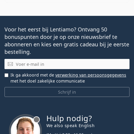
Voor het eerst bij Lentiamo? Ontvang 50
bonuspunten door je op onze nieuwsbrief te
abonneren en kies een gratis cadeau bij je eerste
bestelling.
E-mail
Ik ga akkoord met de
verwerking van persoonsgegevens
met het doel zakelijke communicatie
Schrijf in
Hulp nodig?
We also speak English