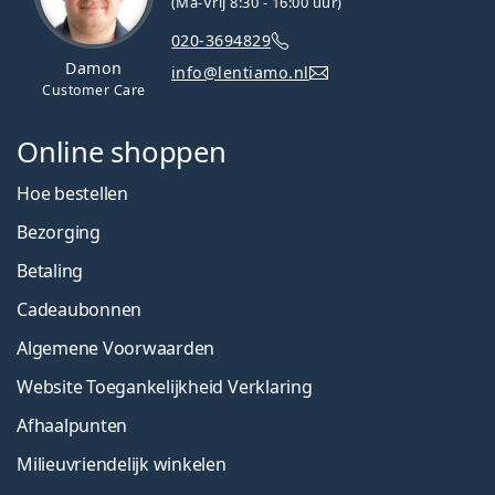
(Ma-Vrij 8:30 - 16:00 uur)
020-3694829
Damon
info@lentiamo.nl
Customer Care
Online shoppen
Hoe bestellen
Bezorging
Betaling
Cadeaubonnen
Algemene Voorwaarden
Website Toegankelijkheid Verklaring
Afhaalpunten
Milieuvriendelijk winkelen