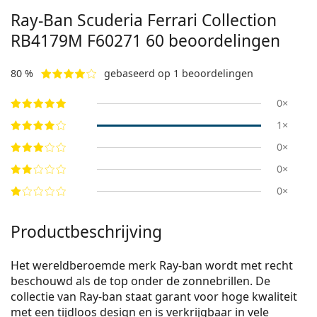
Ray-Ban Scuderia Ferrari Collection
RB4179M F60271 60
beoordelingen
80 %
gebaseerd op 1 beoordelingen
0×
1×
0×
0×
0×
Productbeschrijving
Het wereldberoemde merk Ray-ban wordt met recht
beschouwd als de top onder de zonnebrillen. De
collectie van Ray-ban staat garant voor hoge kwaliteit
met een tijdloos design en is verkrijgbaar in vele