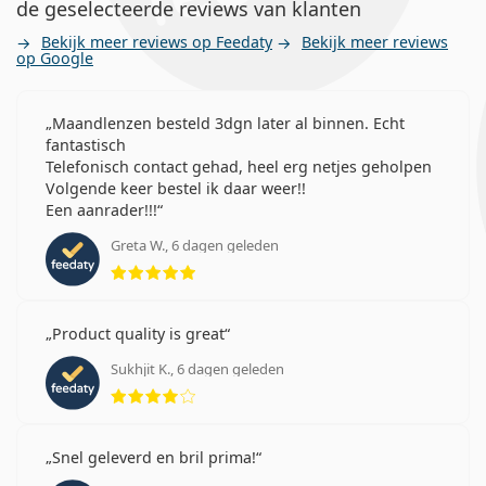
de geselecteerde reviews van klanten
Bekijk meer reviews op Feedaty
Bekijk meer reviews
op Google
Maandlenzen besteld 3dgn later al binnen. Echt
fantastisch
Telefonisch contact gehad, heel erg netjes geholpen
Volgende keer bestel ik daar weer!!
Een aanrader!!!
Greta W., 6 dagen geleden
Beoordeling 5 van 5
Product quality is great
Sukhjit K., 6 dagen geleden
Beoordeling 4 van 5
Snel geleverd en bril prima!