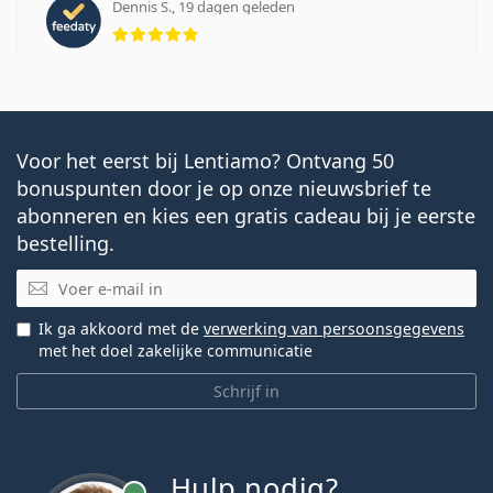
Dennis S., 19 dagen geleden
Beoordeling 5 van 5
Voor het eerst bij Lentiamo? Ontvang 50
bonuspunten door je op onze nieuwsbrief te
abonneren en kies een gratis cadeau bij je eerste
bestelling.
E-mail
Ik ga akkoord met de
verwerking van persoonsgegevens
met het doel zakelijke communicatie
Schrijf in
Hulp nodig?