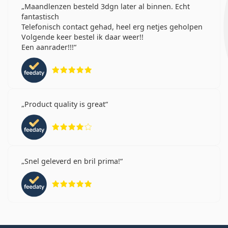
Maandlenzen besteld 3dgn later al binnen. Echt
fantastisch
Telefonisch contact gehad, heel erg netjes geholpen
Volgende keer bestel ik daar weer!!
Een aanrader!!!
Beoordeling 5 van 5
Product quality is great
Beoordeling 4 van 5
Snel geleverd en bril prima!
Beoordeling 5 van 5