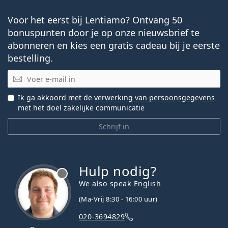
Voor het eerst bij Lentiamo? Ontvang 50
bonuspunten door je op onze nieuwsbrief te
abonneren en kies een gratis cadeau bij je eerste
bestelling.
E-mail
Ik ga akkoord met de
verwerking van persoonsgegevens
met het doel zakelijke communicatie
Schrijf in
Hulp nodig?
We also speak English
(Ma-Vrij 8:30 - 16:00 uur)
020-3694829