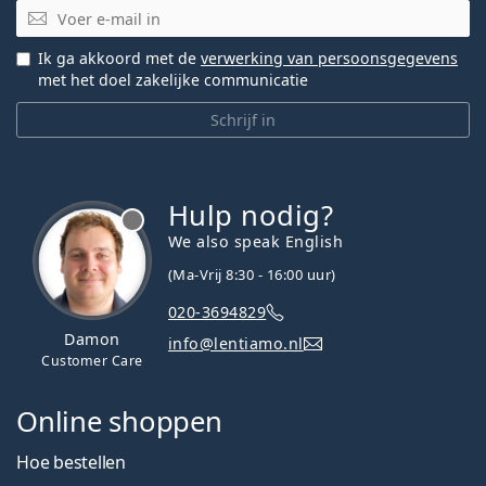
E-mail
Ik ga akkoord met de
verwerking van persoonsgegevens
met het doel zakelijke communicatie
Schrijf in
Hulp nodig?
We also speak English
(Ma-Vrij 8:30 - 16:00 uur)
020-3694829
Damon
info@lentiamo.nl
Customer Care
Online shoppen
Hoe bestellen