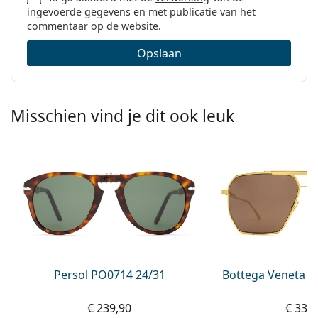
ingevoerde gegevens en met publicatie van het
commentaar op de website.
Opslaan
Misschien vind je dit ook leuk
Persol PO0714 24/31
Bottega Veneta B
€ 239,90
€ 339