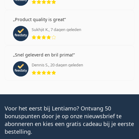
Product quality is great
Sukhjit K., 7 dagen geleden
Beoordeling 4 van 5
Snel geleverd en bril prima!
Dennis S., 20 dagen geleden
Beoordeling 5 van 5
Voor het eerst bij Lentiamo? Ontvang 50
bonuspunten door je op onze nieuwsbrief te
abonneren en kies een gratis cadeau bij je eerste
bestelling.