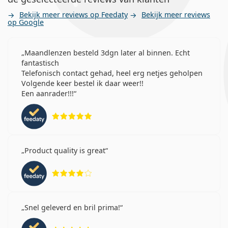
Bekijk meer reviews op Feedaty
Bekijk meer reviews
op Google
Maandlenzen besteld 3dgn later al binnen. Echt
fantastisch
Telefonisch contact gehad, heel erg netjes geholpen
Volgende keer bestel ik daar weer!!
Een aanrader!!!
Beoordeling 5 van 5
Product quality is great
Beoordeling 4 van 5
Snel geleverd en bril prima!
Beoordeling 5 van 5