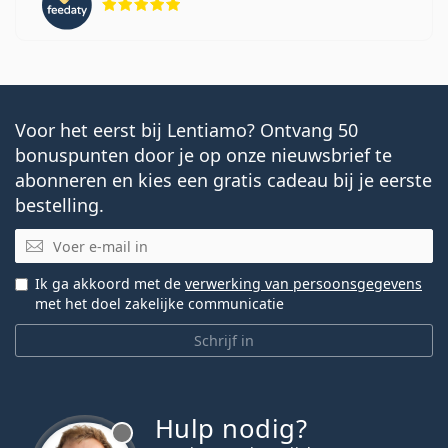
Voor het eerst bij Lentiamo? Ontvang 50
bonuspunten door je op onze nieuwsbrief te
abonneren en kies een gratis cadeau bij je eerste
bestelling.
E-mail
Ik ga akkoord met de
verwerking van persoonsgegevens
met het doel zakelijke communicatie
Schrijf in
Hulp nodig?