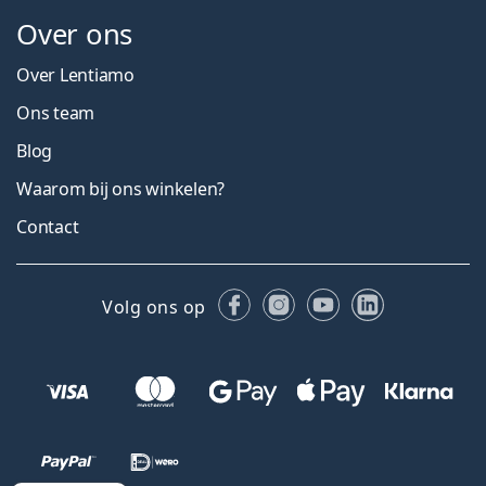
Over ons
Over Lentiamo
Ons team
Blog
Waarom bij ons winkelen?
Contact
Facebook
Instagram
YouTube
LinkedIn
Volg ons op