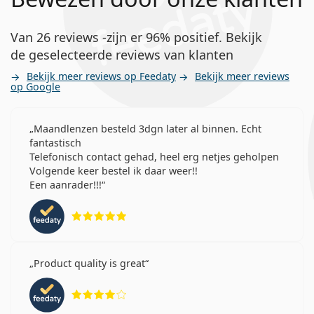
Van 26 reviews -zijn er 96% positief. Bekijk
de geselecteerde reviews van klanten
Bekijk meer reviews op Feedaty
Bekijk meer reviews
op Google
Maandlenzen besteld 3dgn later al binnen. Echt
fantastisch
Telefonisch contact gehad, heel erg netjes geholpen
Volgende keer bestel ik daar weer!!
Een aanrader!!!
Beoordeling 5 van 5
Product quality is great
Beoordeling 4 van 5