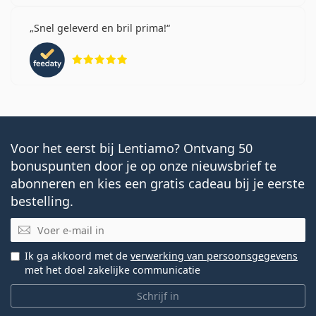
Snel geleverd en bril prima!
Beoordeling 5 van 5
Voor het eerst bij Lentiamo? Ontvang 50
bonuspunten door je op onze nieuwsbrief te
abonneren en kies een gratis cadeau bij je eerste
bestelling.
E-mail
Ik ga akkoord met de
verwerking van persoonsgegevens
met het doel zakelijke communicatie
Schrijf in