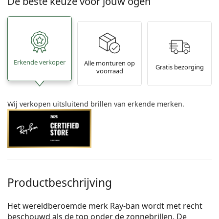
De beste keuze voor jouw ogen
Erkende verkoper
Alle monturen op
Gratis bezorging
voorraad
Wij verkopen uitsluitend brillen van erkende merken.
Productbeschrijving
Het wereldberoemde merk Ray-ban wordt met recht
beschouwd als de top onder de zonnebrillen. De