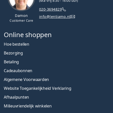
(Ma-Vrij 8:30 - 16:00 uur)
020-3694829
Damon
info@lentiamo.nl
Customer Care
Online shoppen
Hoe bestellen
Bezorging
Betaling
Cadeaubonnen
Algemene Voorwaarden
Website Toegankelijkheid Verklaring
Afhaalpunten
Milieuvriendelijk winkelen