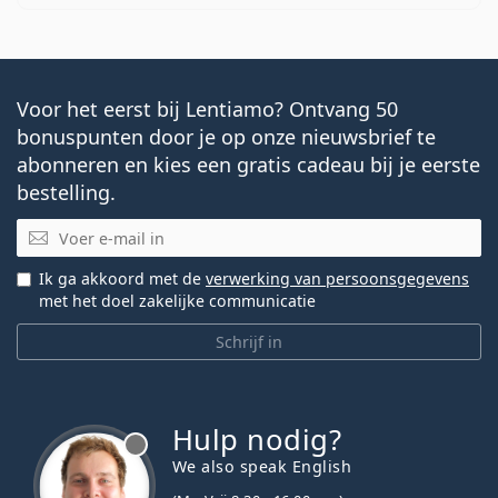
Voor het eerst bij Lentiamo? Ontvang 50
bonuspunten door je op onze nieuwsbrief te
abonneren en kies een gratis cadeau bij je eerste
bestelling.
E-mail
Ik ga akkoord met de
verwerking van persoonsgegevens
met het doel zakelijke communicatie
Schrijf in
Hulp nodig?
We also speak English