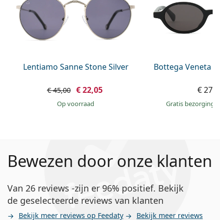
Lentiamo Sanne Stone Silver
Bottega Veneta B
€ 22,05
€ 279
€ 45,00
op voorraad
Gratis bezorging
Bewezen door onze klanten
Van 26 reviews -zijn er 96% positief. Bekijk
de geselecteerde reviews van klanten
Bekijk meer reviews op Feedaty
Bekijk meer reviews