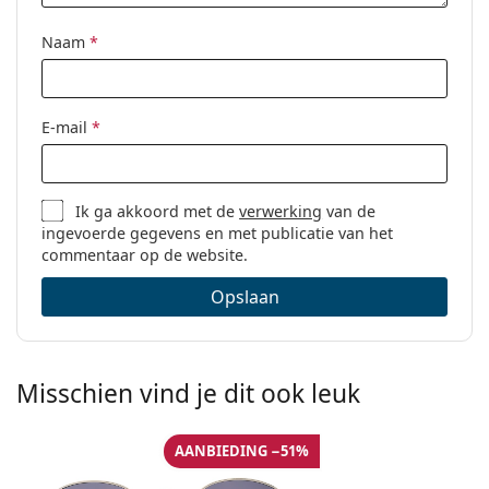
Naam
*
E-mail
*
Ik ga akkoord met de
verwerking
van de
ingevoerde gegevens en met publicatie van het
commentaar op de website.
Opslaan
Misschien vind je dit ook leuk
AANBIEDING −51%