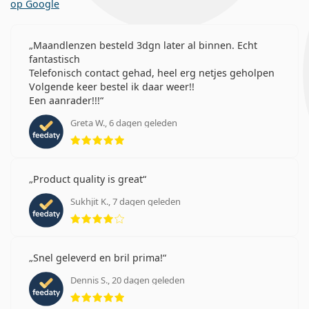
op Google
Maandlenzen besteld 3dgn later al binnen. Echt
fantastisch
Telefonisch contact gehad, heel erg netjes geholpen
Volgende keer bestel ik daar weer!!
Een aanrader!!!
Greta W., 6 dagen geleden
Beoordeling 5 van 5
Product quality is great
Sukhjit K., 7 dagen geleden
Beoordeling 4 van 5
Snel geleverd en bril prima!
Dennis S., 20 dagen geleden
Beoordeling 5 van 5