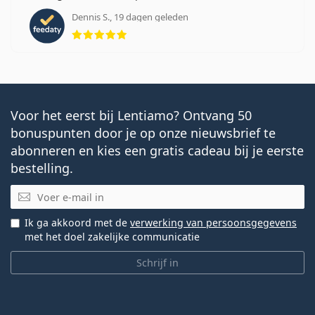
Dennis S., 19 dagen geleden
Beoordeling 5 van 5
Voor het eerst bij Lentiamo? Ontvang 50
bonuspunten door je op onze nieuwsbrief te
abonneren en kies een gratis cadeau bij je eerste
bestelling.
E-mail
Ik ga akkoord met de
verwerking van persoonsgegevens
met het doel zakelijke communicatie
Schrijf in