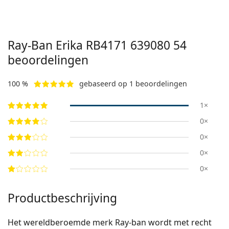
Ray-Ban Erika
RB4171 639080 54
beoordelingen
100 %
gebaseerd op 1 beoordelingen
1×
0×
0×
0×
0×
Productbeschrijving
Het wereldberoemde merk Ray-ban wordt met recht