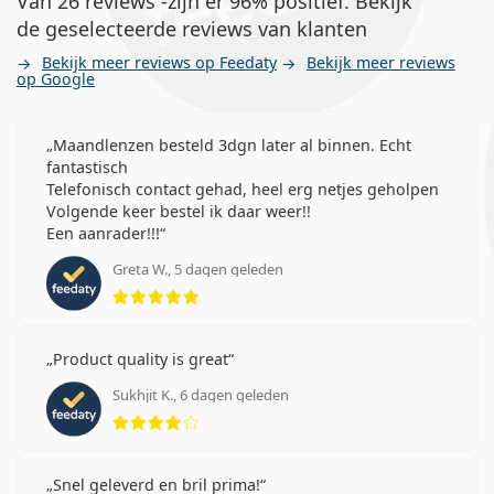
Van 26 reviews -zijn er 96% positief. Bekijk
de geselecteerde reviews van klanten
Bekijk meer reviews op Feedaty
Bekijk meer reviews
op Google
Maandlenzen besteld 3dgn later al binnen. Echt
fantastisch
Telefonisch contact gehad, heel erg netjes geholpen
Volgende keer bestel ik daar weer!!
Een aanrader!!!
Greta W., 5 dagen geleden
Beoordeling 5 van 5
Product quality is great
Sukhjit K., 6 dagen geleden
Beoordeling 4 van 5
Snel geleverd en bril prima!