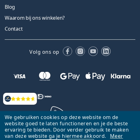
Blog
Waarom bij ons winkelen?
Contact
Facebook
Instagram
YouTube
LinkedIn
Volg ons op
Beoordelingen
We gebruiken cookies op deze website om de
website goed te laten functioneren en je de beste
ervaring te bieden. Door verder gebruik te maken
Terug naar de homepagina
Ga omhoog
van deze website ga je hiermee akkoord.
Meer