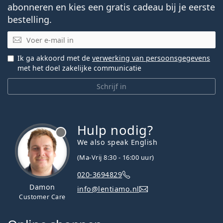
abonneren en kies een gratis cadeau bij je eerste
bestelling.
E-mail
Ik ga akkoord met de
verwerking van persoonsgegevens
met het doel zakelijke communicatie
Schrijf in
Hulp nodig?
We also speak English
(Ma-Vrij 8:30 - 16:00 uur)
020-3694829
Damon
info@lentiamo.nl
Customer Care