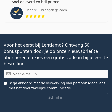
Snel geleverd en bril prima!
Dennis S., 19 dagen geleden
Beoordeling 5 van 5
Voor het eerst bij Lentiamo? Ontvang 50
bonuspunten door je op onze nieuwsbrief te
abonneren en kies een gratis cadeau bij je eerste
bestelling.
E-mail
Ik ga akkoord met de
verwerking van persoonsgegevens
met het doel zakelijke communicatie
Schrijf in