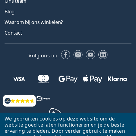
Ons team
Blog
Waarom bij ons winkelen?
Contact
Facebook
Instagram
YouTube
LinkedIn
Volg ons op
Beoordelingen
We gebruiken cookies op deze website om de
website goed te laten functioneren en je de beste
ervaring te bieden. Door verder gebruik te maken
Terug naar de homepagina
Ga omhoog