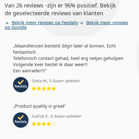
Van 26 reviews -zijn er 96% positief. Bekijk
de geselecteerde reviews van klanten
Bekijk meer reviews op Feedaty
Bekijk meer reviews
op Google
Maandlenzen besteld 3dgn later al binnen. Echt
fantastisch
Telefonisch contact gehad, heel erg netjes geholpen
Volgende keer bestel ik daar weer!!
Een aanrader!!!
Greta W., 5 dagen geleden
Beoordeling 5 van 5
Product quality is great
Sukhjit K., 6 dagen geleden
Beoordeling 4 van 5