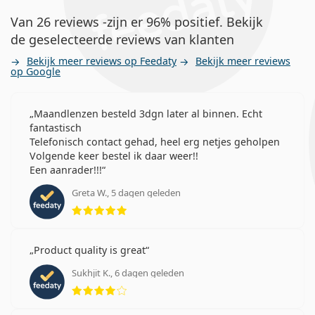
Van 26 reviews -zijn er 96% positief. Bekijk
de geselecteerde reviews van klanten
Bekijk meer reviews op Feedaty
Bekijk meer reviews
op Google
Maandlenzen besteld 3dgn later al binnen. Echt
fantastisch
Telefonisch contact gehad, heel erg netjes geholpen
Volgende keer bestel ik daar weer!!
Een aanrader!!!
Greta W., 5 dagen geleden
Beoordeling 5 van 5
Product quality is great
Sukhjit K., 6 dagen geleden
Beoordeling 4 van 5