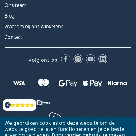
Ons team
Blog
Waarom bij ons winkelen?
Contact
Facebook
Instagram
YouTube
LinkedIn
Volg ons op
Beoordelingen
We gebruiken cookies op deze website om de
website goed te laten functioneren en je de beste
ervaring te bieden. Door verder gebruik te maken