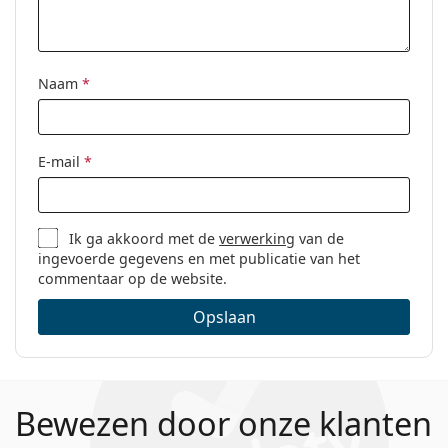
Categorie:
Brillen
Merk:
Prada
Naam
*
Code:
0PR 21ZV 19Q1O1 53
E-mail
*
Ik ga akkoord met de
verwerking
van de
ingevoerde gegevens en met publicatie van het
commentaar op de website.
Opslaan
Bewezen door onze klanten