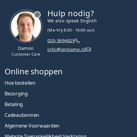
Hulp nodig?
We also speak English
(Ma-Vrij 8:30 - 16:00 uur)
020-3694829
Damon
info@lentiamo.nl
Customer Care
Online shoppen
Hoe bestellen
Bezorging
Betaling
Cadeaubonnen
Algemene Voorwaarden
Website Toegankelijkheid Verklaring