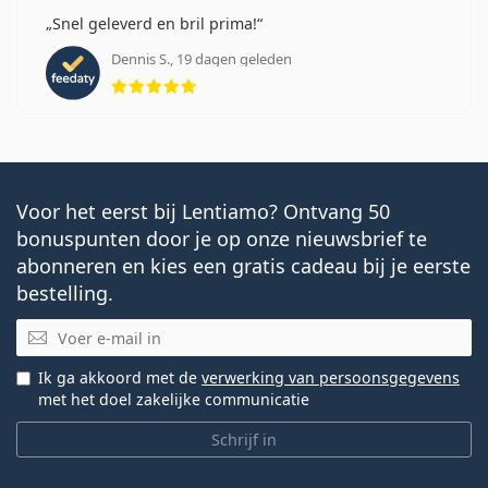
Snel geleverd en bril prima!
Dennis S., 19 dagen geleden
Beoordeling 5 van 5
Voor het eerst bij Lentiamo? Ontvang 50
bonuspunten door je op onze nieuwsbrief te
abonneren en kies een gratis cadeau bij je eerste
bestelling.
E-mail
Ik ga akkoord met de
verwerking van persoonsgegevens
met het doel zakelijke communicatie
Schrijf in